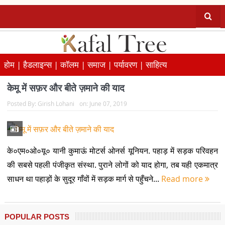
होम |
हैडलाइन्स |
कॉलम |
समाज |
पर्यावरण |
साहित्य
केमू में सफ़र और बीते ज़माने की याद
Posted By:
Girish Lohani
on:
June 07, 2019
के०एम०ओ०यू० यानी कुमाऊं मोटर्स ओनर्स यूनियन. पहाड़ में सड़क परिवहन
की सबसे पहली पंजीकृत संस्था. पुराने लोगों को याद होगा, तब यही एकमात्र
साधन था पहाड़ों के सुदूर गाँवों में सड़क मार्ग से पहुँचने...
Read more
POPULAR POSTS