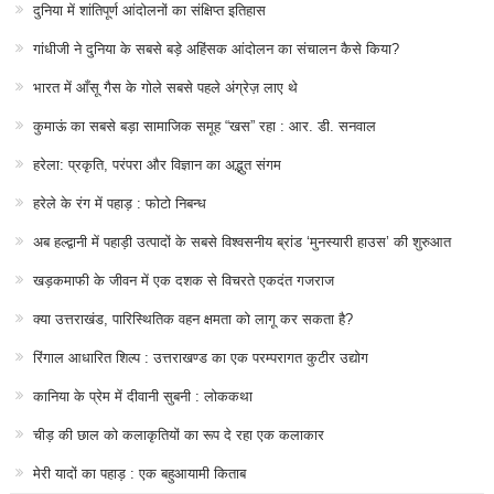
दुनिया में शांतिपूर्ण आंदोलनों का संक्षिप्त इतिहास
गांधीजी ने दुनिया के सबसे बड़े अहिंसक आंदोलन का संचालन कैसे किया?
भारत में आँसू गैस के गोले सबसे पहले अंग्रेज़ लाए थे
कुमाऊं का सबसे बड़ा सामाजिक समूह “खस” रहा : आर. डी. सनवाल
हरेला: प्रकृति, परंपरा और विज्ञान का अद्भुत संगम
हरेले के रंग में पहाड़ : फोटो निबन्ध
अब हल्द्वानी में पहाड़ी उत्पादों के सबसे विश्वसनीय ब्रांड ‘मुनस्यारी हाउस’ की शुरुआत
खड़कमाफी के जीवन में एक दशक से विचरते एकदंत गजराज
क्या उत्तराखंड, पारिस्थितिक वहन क्षमता को लागू कर सकता है?
रिंगाल आधारित शिल्प : उत्तराखण्ड का एक परम्परागत कुटीर उद्योग
कानिया के प्रेम में दीवानी सुबनी : लोककथा
चीड़ की छाल को कलाकृतियों का रूप दे रहा एक कलाकार
मेरी यादों का पहाड़ : एक बहुआयामी किताब