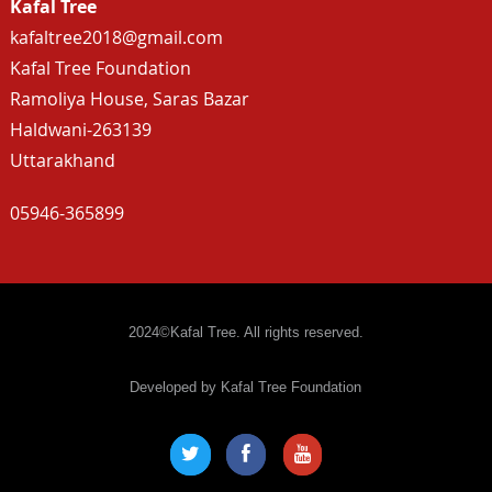
Kafal Tree
kafaltree2018@gmail.com
Kafal Tree Foundation
Ramoliya House, Saras Bazar
Haldwani-263139
Uttarakhand
05946-365899
2024©Kafal Tree. All rights reserved.
Developed by Kafal Tree Foundation