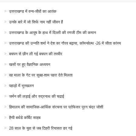
उत्तराखण्ड में वन्य-जीवों का आतंक
उनके बारे में जो सिर्फ नाम नहीं जीवन हैं
उत्तराखण्ड के आयुष के हाथ में दिल्ली की रणजी टीम की कमान
उत्तराखण्ड की उन्नति शर्मा ने देश का गौरव बढ़ाया, कॉमनवेल्थ -26 में जीता कांस्य
बचपन से छीन ली गई बचपन की तस्वीर
खसों पर हुए वैज्ञानिक अध्ययन
वह माला के गेट पर सुबह-शाम पहरा देते मिलता
पहाड़ो में भूस्खलन
जर्मन की लड़ाई और रुद्रनाथ की चढाई
हिमालय की सामाजिक-आर्थिक संरचना पर प्रोफेसर पूरन चंद्र जोशी
हैप्पी बर्थडे कॉर्बेट साहब
28 साल के युवा से जब टिहरी रियासत डर गई