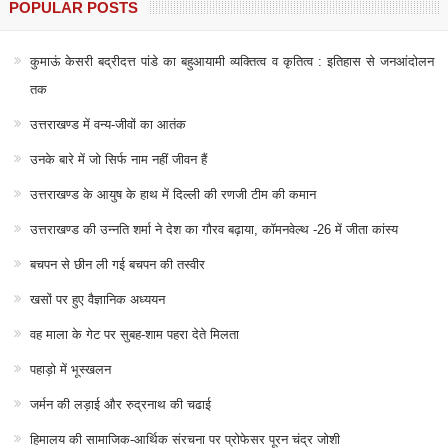
POPULAR POSTS
कुमाऊं केसरी बद्रीदत्त पांडे का बहुआयामी व्यक्तित्व व कृतित्व : इतिहास से जनआंदोलन
तक
उत्तराखण्ड में वन्य-जीवों का आतंक
उनके बारे में जो सिर्फ नाम नहीं जीवन हैं
उत्तराखण्ड के आयुष के हाथ में दिल्ली की रणजी टीम की कमान
उत्तराखण्ड की उन्नति शर्मा ने देश का गौरव बढ़ाया, कॉमनवेल्थ -26 में जीता कांस्य
बचपन से छीन ली गई बचपन की तस्वीर
खसों पर हुए वैज्ञानिक अध्ययन
वह माला के गेट पर सुबह-शाम पहरा देते मिलता
पहाड़ो में भूस्खलन
जर्मन की लड़ाई और रुद्रनाथ की चढाई
हिमालय की सामाजिक-आर्थिक संरचना पर प्रोफेसर पूरन चंद्र जोशी