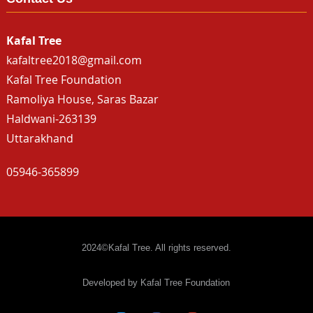
Kafal Tree
kafaltree2018@gmail.com
Kafal Tree Foundation
Ramoliya House, Saras Bazar
Haldwani-263139
Uttarakhand
05946-365899
2024©Kafal Tree. All rights reserved.
Developed by Kafal Tree Foundation