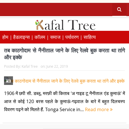
होम |
हैडलाइन्स |
कॉलम |
समाज |
पर्यावरण |
साहित्य
तब काठगोदाम से नैनीताल जाने के लिए रेलवे बुक करता था तांगे
और इक्के
Posted By:
Kafal Tree
on:
June 22, 2019
1906 में छपी सी. डब्लू. मरफ़ी की किताब ‘अ गाइड टू नैनीताल एंड कुमाऊं’ में
आज से कोई 120 बरस पहले के कुमाऊं-गढ़वाल के बारे में बहुत दिलचस्प
विवरण पढ़ने को मिलते हैं. Tonga Service in...
Read more