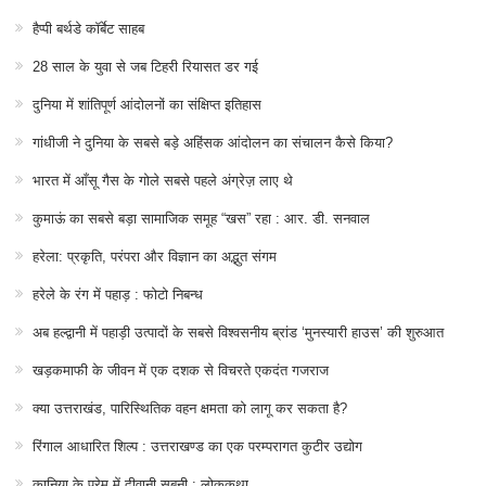
हैप्पी बर्थडे कॉर्बेट साहब
28 साल के युवा से जब टिहरी रियासत डर गई
दुनिया में शांतिपूर्ण आंदोलनों का संक्षिप्त इतिहास
गांधीजी ने दुनिया के सबसे बड़े अहिंसक आंदोलन का संचालन कैसे किया?
भारत में आँसू गैस के गोले सबसे पहले अंग्रेज़ लाए थे
कुमाऊं का सबसे बड़ा सामाजिक समूह “खस” रहा : आर. डी. सनवाल
हरेला: प्रकृति, परंपरा और विज्ञान का अद्भुत संगम
हरेले के रंग में पहाड़ : फोटो निबन्ध
अब हल्द्वानी में पहाड़ी उत्पादों के सबसे विश्वसनीय ब्रांड ‘मुनस्यारी हाउस’ की शुरुआत
खड़कमाफी के जीवन में एक दशक से विचरते एकदंत गजराज
क्या उत्तराखंड, पारिस्थितिक वहन क्षमता को लागू कर सकता है?
रिंगाल आधारित शिल्प : उत्तराखण्ड का एक परम्परागत कुटीर उद्योग
कानिया के प्रेम में दीवानी सुबनी : लोककथा