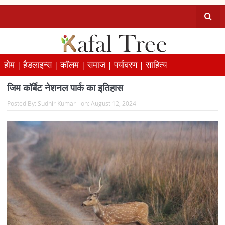
होम |
हैडलाइन्स |
कॉलम |
समाज |
पर्यावरण |
साहित्य
जिम कॉर्बेट नेशनल पार्क का इतिहास
Posted By:
Sudhir Kumar
on:
August 12, 2024