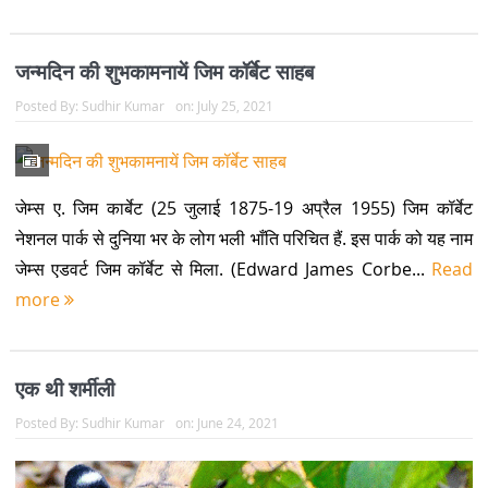
जन्मदिन की शुभकामनायें जिम कॉर्बेट साहब
Posted By:
Sudhir Kumar
on:
July 25, 2021
जेम्स ए. जिम कार्बेट (25 जुलाई 1875-19 अप्रैल 1955) जिम कॉर्बेट
नेशनल पार्क से दुनिया भर के लोग भली भाँति परिचित हैं. इस पार्क को यह नाम
जेम्स एडवर्ट जिम कॉर्बेट से मिला. (Edward James Corbe...
Read
more
एक थी शर्मीली
Posted By:
Sudhir Kumar
on:
June 24, 2021