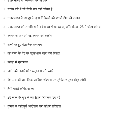
उत्तराखण्ड में वन्य-जीवों का आतंक
उनके बारे में जो सिर्फ नाम नहीं जीवन हैं
उत्तराखण्ड के आयुष के हाथ में दिल्ली की रणजी टीम की कमान
उत्तराखण्ड की उन्नति शर्मा ने देश का गौरव बढ़ाया, कॉमनवेल्थ -26 में जीता कांस्य
बचपन से छीन ली गई बचपन की तस्वीर
खसों पर हुए वैज्ञानिक अध्ययन
वह माला के गेट पर सुबह-शाम पहरा देते मिलता
पहाड़ो में भूस्खलन
जर्मन की लड़ाई और रुद्रनाथ की चढाई
हिमालय की सामाजिक-आर्थिक संरचना पर प्रोफेसर पूरन चंद्र जोशी
हैप्पी बर्थडे कॉर्बेट साहब
28 साल के युवा से जब टिहरी रियासत डर गई
दुनिया में शांतिपूर्ण आंदोलनों का संक्षिप्त इतिहास