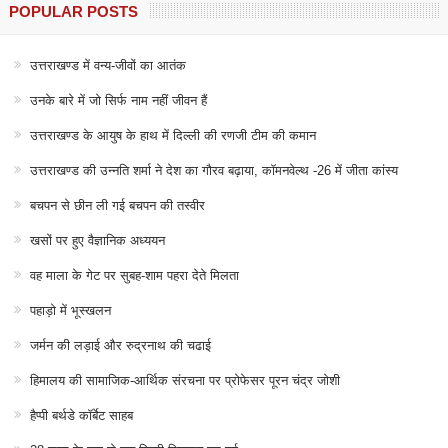
POPULAR POSTS
उत्तराखण्ड में वन्य-जीवों का आतंक
उनके बारे में जो सिर्फ नाम नहीं जीवन हैं
उत्तराखण्ड के आयुष के हाथ में दिल्ली की रणजी टीम की कमान
उत्तराखण्ड की उन्नति शर्मा ने देश का गौरव बढ़ाया, कॉमनवेल्थ -26 में जीता कांस्य
बचपन से छीन ली गई बचपन की तस्वीर
खसों पर हुए वैज्ञानिक अध्ययन
वह माला के गेट पर सुबह-शाम पहरा देते मिलता
पहाड़ो में भूस्खलन
जर्मन की लड़ाई और रुद्रनाथ की चढाई
हिमालय की सामाजिक-आर्थिक संरचना पर प्रोफेसर पूरन चंद्र जोशी
हैप्पी बर्थडे कॉर्बेट साहब