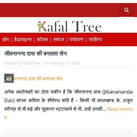
होम |
हैडलाइन्स |
कॉलम |
समाज |
पर्यावरण |
साहित्य
जीवनानन्द दास की बनलता सेन
Posted By:
Kafal Tree
on:
February 17, 2019
अनेक आलोचकों का ठोस यकीन है कि जीवनानन्द दास (Jibanananda
Das) बांग्ला कविता के शीर्षस्थ कवि हैं – किसी भी कालखण्ड के. ठाकुर
रवीन्द्र से भी बड़े और सुकान्त भट्टाचार्य से भी. उन्हें उनकी...
Read more