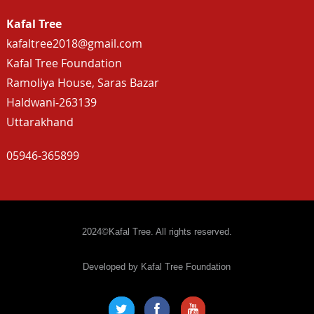
Kafal Tree
kafaltree2018@gmail.com
Kafal Tree Foundation
Ramoliya House, Saras Bazar
Haldwani-263139
Uttarakhand
05946-365899
2024©Kafal Tree. All rights reserved.
Developed by Kafal Tree Foundation