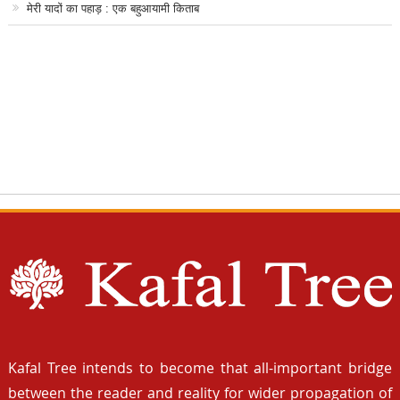
मेरी यादों का पहाड़ : एक बहुआयामी किताब
Kafal Tree intends to become that all-important bridge
between the reader and reality for wider propagation of