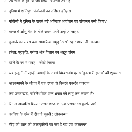
28 साल के युवा से जब टिहरी रियासत डर गई
दुनिया में शांतिपूर्ण आंदोलनों का संक्षिप्त इतिहास
गांधीजी ने दुनिया के सबसे बड़े अहिंसक आंदोलन का संचालन कैसे किया?
भारत में आँसू गैस के गोले सबसे पहले अंग्रेज़ लाए थे
कुमाऊं का सबसे बड़ा सामाजिक समूह “खस” रहा : आर. डी. सनवाल
हरेला: प्रकृति, परंपरा और विज्ञान का अद्भुत संगम
हरेले के रंग में पहाड़ : फोटो निबन्ध
अब हल्द्वानी में पहाड़ी उत्पादों के सबसे विश्वसनीय ब्रांड ‘मुनस्यारी हाउस’ की शुरुआत
खड़कमाफी के जीवन में एक दशक से विचरते एकदंत गजराज
क्या उत्तराखंड, पारिस्थितिक वहन क्षमता को लागू कर सकता है?
रिंगाल आधारित शिल्प : उत्तराखण्ड का एक परम्परागत कुटीर उद्योग
कानिया के प्रेम में दीवानी सुबनी : लोककथा
चीड़ की छाल को कलाकृतियों का रूप दे रहा एक कलाकार