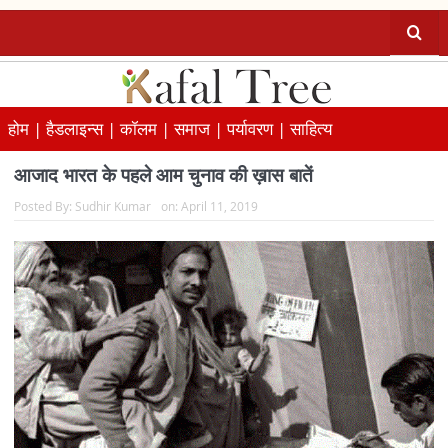
होम |
हैडलाइन्स |
कॉलम |
समाज |
पर्यावरण |
साहित्य
आजाद भारत के पहले आम चुनाव की ख़ास बातें
Posted By:
Sudhir Kumar
on:
April 11, 2019