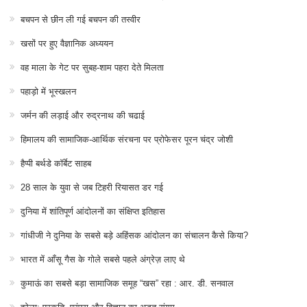
बचपन से छीन ली गई बचपन की तस्वीर
खसों पर हुए वैज्ञानिक अध्ययन
वह माला के गेट पर सुबह-शाम पहरा देते मिलता
पहाड़ो में भूस्खलन
जर्मन की लड़ाई और रुद्रनाथ की चढाई
हिमालय की सामाजिक-आर्थिक संरचना पर प्रोफेसर पूरन चंद्र जोशी
हैप्पी बर्थडे कॉर्बेट साहब
28 साल के युवा से जब टिहरी रियासत डर गई
दुनिया में शांतिपूर्ण आंदोलनों का संक्षिप्त इतिहास
गांधीजी ने दुनिया के सबसे बड़े अहिंसक आंदोलन का संचालन कैसे किया?
भारत में आँसू गैस के गोले सबसे पहले अंग्रेज़ लाए थे
कुमाऊं का सबसे बड़ा सामाजिक समूह “खस” रहा : आर. डी. सनवाल