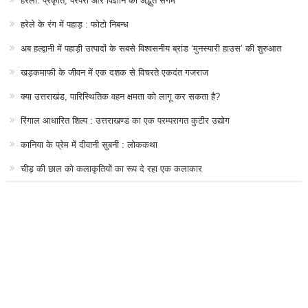
हरेला: प्रकृति, परंपरा और विज्ञान का अद्भुत संगम
हरेले के रंग में पहाड़ : फोटो निबन्ध
अब हल्द्वानी में पहाड़ी उत्पादों के सबसे विश्वसनीय ब्रांड ‘मुनस्यारी हाउस’ की शुरुआत
खड़कमाफी के जीवन में एक दशक से विचरते एकदंत गजराज
क्या उत्तराखंड, पारिस्थितिक वहन क्षमता को लागू कर सकता है?
रिंगाल आधारित शिल्प : उत्तराखण्ड का एक परम्परागत कुटीर उद्योग
कानिया के प्रेम में दीवानी सुबनी : लोककथा
चीड़ की छाल को कलाकृतियों का रूप दे रहा एक कलाकार