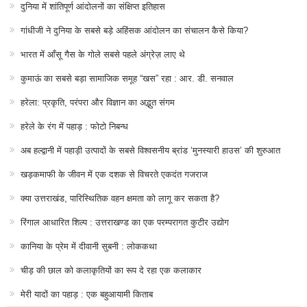
दुनिया में शांतिपूर्ण आंदोलनों का संक्षिप्त इतिहास
गांधीजी ने दुनिया के सबसे बड़े अहिंसक आंदोलन का संचालन कैसे किया?
भारत में आँसू गैस के गोले सबसे पहले अंग्रेज़ लाए थे
कुमाऊं का सबसे बड़ा सामाजिक समूह “खस” रहा : आर. डी. सनवाल
हरेला: प्रकृति, परंपरा और विज्ञान का अद्भुत संगम
हरेले के रंग में पहाड़ : फोटो निबन्ध
अब हल्द्वानी में पहाड़ी उत्पादों के सबसे विश्वसनीय ब्रांड ‘मुनस्यारी हाउस’ की शुरुआत
खड़कमाफी के जीवन में एक दशक से विचरते एकदंत गजराज
क्या उत्तराखंड, पारिस्थितिक वहन क्षमता को लागू कर सकता है?
रिंगाल आधारित शिल्प : उत्तराखण्ड का एक परम्परागत कुटीर उद्योग
कानिया के प्रेम में दीवानी सुबनी : लोककथा
चीड़ की छाल को कलाकृतियों का रूप दे रहा एक कलाकार
मेरी यादों का पहाड़ : एक बहुआयामी किताब