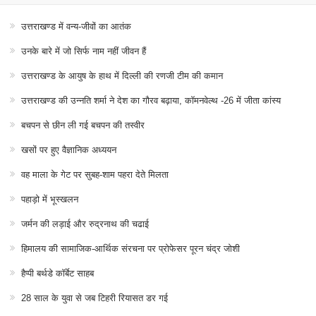
उत्तराखण्ड में वन्य-जीवों का आतंक
उनके बारे में जो सिर्फ नाम नहीं जीवन हैं
उत्तराखण्ड के आयुष के हाथ में दिल्ली की रणजी टीम की कमान
उत्तराखण्ड की उन्नति शर्मा ने देश का गौरव बढ़ाया, कॉमनवेल्थ -26 में जीता कांस्य
बचपन से छीन ली गई बचपन की तस्वीर
खसों पर हुए वैज्ञानिक अध्ययन
वह माला के गेट पर सुबह-शाम पहरा देते मिलता
पहाड़ो में भूस्खलन
जर्मन की लड़ाई और रुद्रनाथ की चढाई
हिमालय की सामाजिक-आर्थिक संरचना पर प्रोफेसर पूरन चंद्र जोशी
हैप्पी बर्थडे कॉर्बेट साहब
28 साल के युवा से जब टिहरी रियासत डर गई