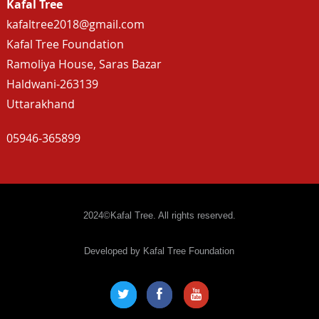
Kafal Tree
kafaltree2018@gmail.com
Kafal Tree Foundation
Ramoliya House, Saras Bazar
Haldwani-263139
Uttarakhand
05946-365899
2024©Kafal Tree. All rights reserved.
Developed by Kafal Tree Foundation