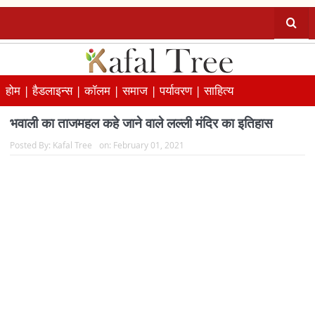
होम |
हैडलाइन्स |
कॉलम |
समाज |
पर्यावरण |
साहित्य
भवाली का ताजमहल कहे जाने वाले लल्ली मंदिर का इतिहास
Posted By:
Kafal Tree
on:
February 01, 2021