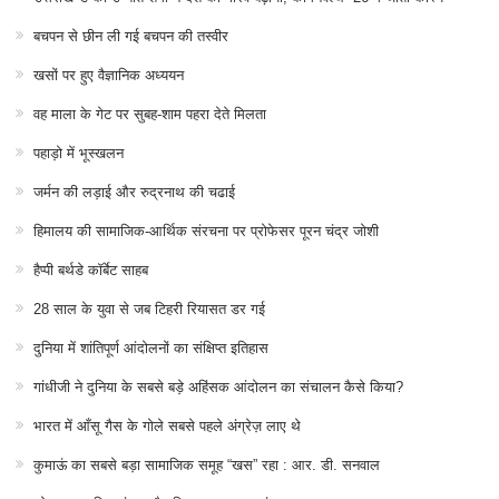
बचपन से छीन ली गई बचपन की तस्वीर
खसों पर हुए वैज्ञानिक अध्ययन
वह माला के गेट पर सुबह-शाम पहरा देते मिलता
पहाड़ो में भूस्खलन
जर्मन की लड़ाई और रुद्रनाथ की चढाई
हिमालय की सामाजिक-आर्थिक संरचना पर प्रोफेसर पूरन चंद्र जोशी
हैप्पी बर्थडे कॉर्बेट साहब
28 साल के युवा से जब टिहरी रियासत डर गई
दुनिया में शांतिपूर्ण आंदोलनों का संक्षिप्त इतिहास
गांधीजी ने दुनिया के सबसे बड़े अहिंसक आंदोलन का संचालन कैसे किया?
भारत में आँसू गैस के गोले सबसे पहले अंग्रेज़ लाए थे
कुमाऊं का सबसे बड़ा सामाजिक समूह “खस” रहा : आर. डी. सनवाल