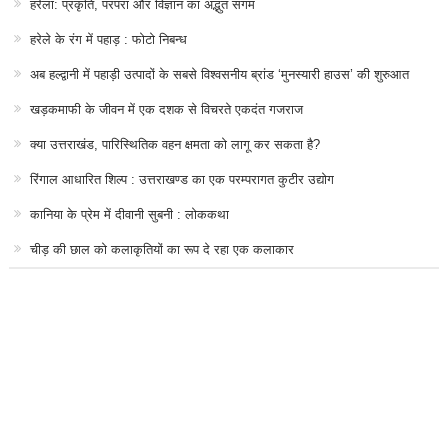
हरेला: प्रकृति, परंपरा और विज्ञान का अद्भुत संगम
हरेले के रंग में पहाड़ : फोटो निबन्ध
अब हल्द्वानी में पहाड़ी उत्पादों के सबसे विश्वसनीय ब्रांड ‘मुनस्यारी हाउस’ की शुरुआत
खड़कमाफी के जीवन में एक दशक से विचरते एकदंत गजराज
क्या उत्तराखंड, पारिस्थितिक वहन क्षमता को लागू कर सकता है?
रिंगाल आधारित शिल्प : उत्तराखण्ड का एक परम्परागत कुटीर उद्योग
कानिया के प्रेम में दीवानी सुबनी : लोककथा
चीड़ की छाल को कलाकृतियों का रूप दे रहा एक कलाकार