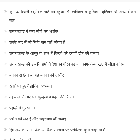
कुमाऊं केसरी बद्रीदत्त पांडे का बहुआयामी व्यक्तित्व व कृतित्व : इतिहास से जनआंदोलन
तक
उत्तराखण्ड में वन्य-जीवों का आतंक
उनके बारे में जो सिर्फ नाम नहीं जीवन हैं
उत्तराखण्ड के आयुष के हाथ में दिल्ली की रणजी टीम की कमान
उत्तराखण्ड की उन्नति शर्मा ने देश का गौरव बढ़ाया, कॉमनवेल्थ -26 में जीता कांस्य
बचपन से छीन ली गई बचपन की तस्वीर
खसों पर हुए वैज्ञानिक अध्ययन
वह माला के गेट पर सुबह-शाम पहरा देते मिलता
पहाड़ो में भूस्खलन
जर्मन की लड़ाई और रुद्रनाथ की चढाई
हिमालय की सामाजिक-आर्थिक संरचना पर प्रोफेसर पूरन चंद्र जोशी