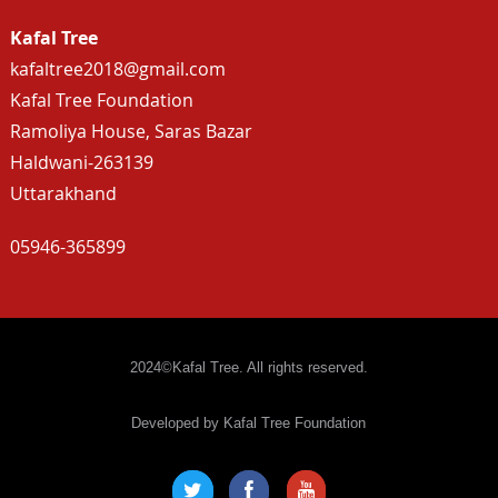
Kafal Tree
kafaltree2018@gmail.com
Kafal Tree Foundation
Ramoliya House, Saras Bazar
Haldwani-263139
Uttarakhand
05946-365899
2024©Kafal Tree. All rights reserved.
Developed by Kafal Tree Foundation