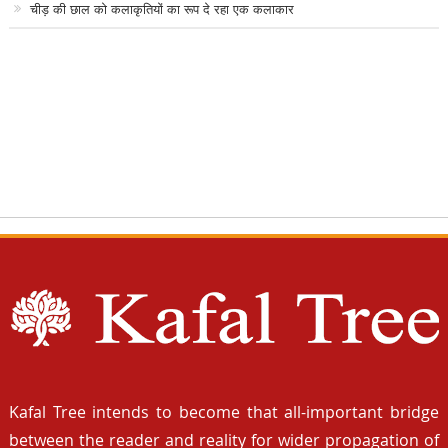
चीड़ की छाल को कलाकृतियों का रूप दे रहा एक कलाकार
Kafal Tree intends to become that all-important bridge
between the reader and reality for wider propagation of