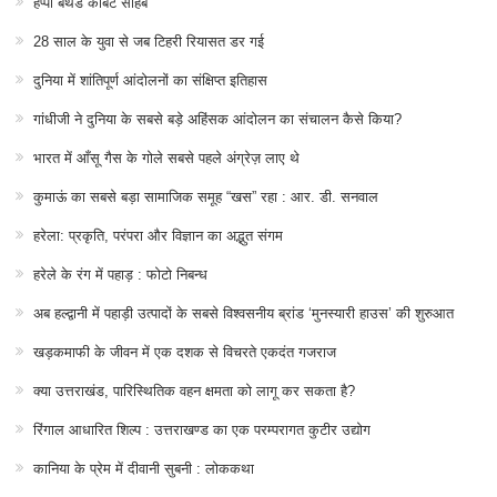
हैप्पी बर्थडे कॉर्बेट साहब
28 साल के युवा से जब टिहरी रियासत डर गई
दुनिया में शांतिपूर्ण आंदोलनों का संक्षिप्त इतिहास
गांधीजी ने दुनिया के सबसे बड़े अहिंसक आंदोलन का संचालन कैसे किया?
भारत में आँसू गैस के गोले सबसे पहले अंग्रेज़ लाए थे
कुमाऊं का सबसे बड़ा सामाजिक समूह “खस” रहा : आर. डी. सनवाल
हरेला: प्रकृति, परंपरा और विज्ञान का अद्भुत संगम
हरेले के रंग में पहाड़ : फोटो निबन्ध
अब हल्द्वानी में पहाड़ी उत्पादों के सबसे विश्वसनीय ब्रांड ‘मुनस्यारी हाउस’ की शुरुआत
खड़कमाफी के जीवन में एक दशक से विचरते एकदंत गजराज
क्या उत्तराखंड, पारिस्थितिक वहन क्षमता को लागू कर सकता है?
रिंगाल आधारित शिल्प : उत्तराखण्ड का एक परम्परागत कुटीर उद्योग
कानिया के प्रेम में दीवानी सुबनी : लोककथा