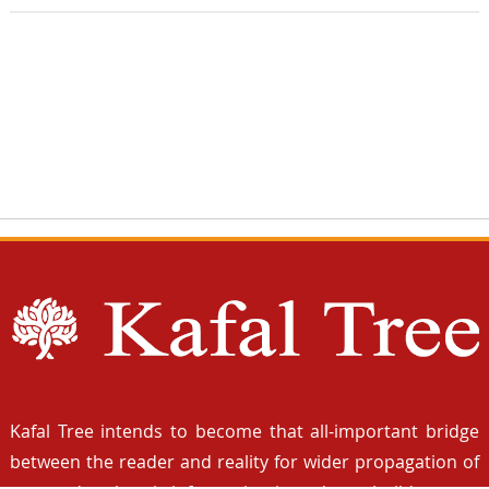
Kafal Tree intends to become that all-important bridge
between the reader and reality for wider propagation of
true and authentic information in order to build a more
responsible and knowledgeable society.
Quick Links
होम
हैडलाइन्स