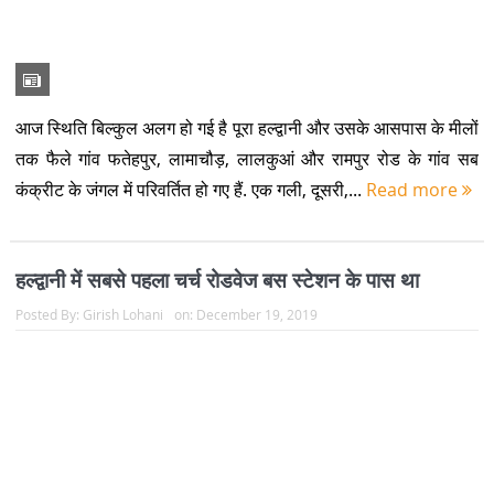
हल्द्वानी में सबसे पहला चर्च रोडवेज बस स्टेशन के पास था
Posted By:
Girish Lohani
on:
December 19, 2019
बरेली के मिशनरी प्रचारक विलियम बटलर ने पहाड़ में मिशनरी का खूब प्रचार
किया था. फतेहपुर के पास ईसाई नगर में पुराने चर्च में विलियम बटलर का नाम