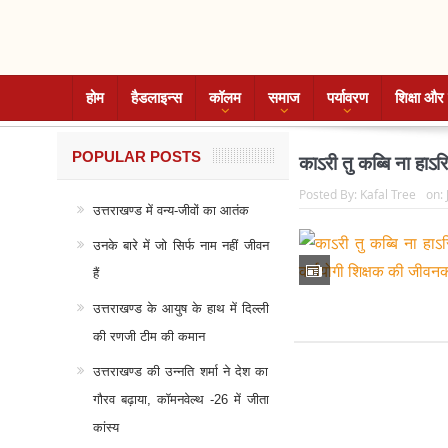
होम
हैडलाइन्स
कॉलम
समाज
पर्यावरण
शिक्षा और 
POPULAR POSTS
काऽरी तु कब्बि ना हाऽ
Posted By:
Kafal Tree
on:
उत्तराखण्ड में वन्य-जीवों का आतंक
उनके बारे में जो सिर्फ नाम नहीं जीवन
हैं
उत्तराखण्ड के आयुष के हाथ में दिल्ली
की रणजी टीम की कमान
उत्तराखण्ड की उन्नति शर्मा ने देश का
गौरव बढ़ाया, कॉमनवेल्थ -26 में जीता
कांस्य