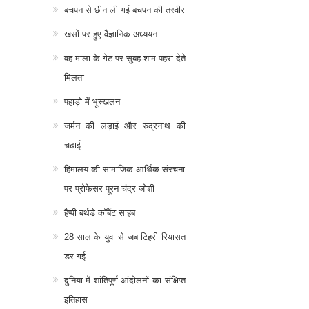
बचपन से छीन ली गई बचपन की तस्वीर
खसों पर हुए वैज्ञानिक अध्ययन
वह माला के गेट पर सुबह-शाम पहरा देते
मिलता
पहाड़ो में भूस्खलन
जर्मन की लड़ाई और रुद्रनाथ की
चढाई
हिमालय की सामाजिक-आर्थिक संरचना
पर प्रोफेसर पूरन चंद्र जोशी
हैप्पी बर्थडे कॉर्बेट साहब
28 साल के युवा से जब टिहरी रियासत
डर गई
दुनिया में शांतिपूर्ण आंदोलनों का संक्षिप्त
इतिहास