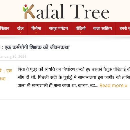
विज्ञान
खेल
सिनेमा
यात्रा पर्यटन
वीडियो
कला साहित्य
हमसे ज
रि : एक कर्मयोगी शिक्षक की जीवनकथा
January 30, 2021
पिता ने पुत्र की नियति का निर्धारण करते हुए उसको पैतृक पंडिताई 
सौंप दी थी. पिछली सदी के पूर्वार्द्ध में सामान्यतया इस जागीर को हा
वाला भी भाग्यशाली ही माना जाता था. कारण, उद...
Read more