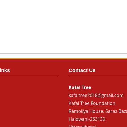
inks
Contact Us
Kafal Tree
kafaltree2018@gmail.com
Kafal Tree Foundation
Ramoliya House, Saras Baz
Haldwani-263139