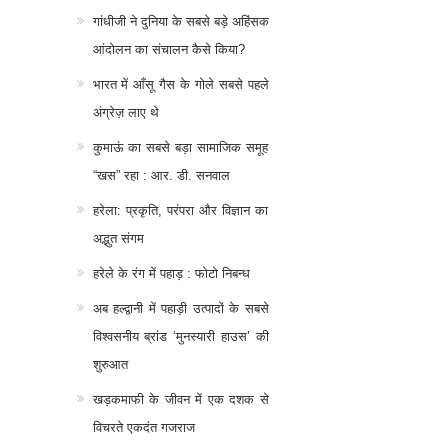
गांधीजी ने दुनिया के सबसे बड़े अहिंसक
आंदोलन का संचालन कैसे किया?
भारत में आँसू गैस के गोले सबसे पहले
अंग्रेज़ लाए थे
कुमाऊं का सबसे बड़ा सामाजिक समूह
“खस” रहा : आर. डी. सनवाल
हरेला: प्रकृति, परंपरा और विज्ञान का
अद्भुत संगम
हरेले के रंग में पहाड़ : फोटो निबन्ध
अब हल्द्वानी में पहाड़ी उत्पादों के सबसे
विश्वसनीय ब्रांड ‘मुनस्यारी हाउस’ की
शुरुआत
खड़कमाफी के जीवन में एक दशक से
विचरते एकदंत गजराज