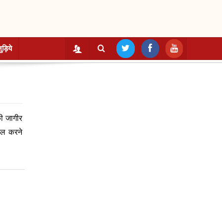
ुड़िये
की जागीर
सिल करने