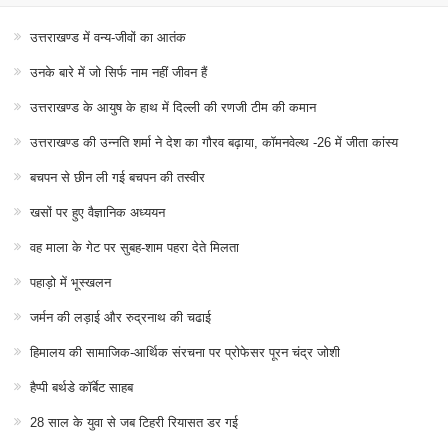
उत्तराखण्ड में वन्य-जीवों का आतंक
उनके बारे में जो सिर्फ नाम नहीं जीवन हैं
उत्तराखण्ड के आयुष के हाथ में दिल्ली की रणजी टीम की कमान
उत्तराखण्ड की उन्नति शर्मा ने देश का गौरव बढ़ाया, कॉमनवेल्थ -26 में जीता कांस्य
बचपन से छीन ली गई बचपन की तस्वीर
खसों पर हुए वैज्ञानिक अध्ययन
वह माला के गेट पर सुबह-शाम पहरा देते मिलता
पहाड़ो में भूस्खलन
जर्मन की लड़ाई और रुद्रनाथ की चढाई
हिमालय की सामाजिक-आर्थिक संरचना पर प्रोफेसर पूरन चंद्र जोशी
हैप्पी बर्थडे कॉर्बेट साहब
28 साल के युवा से जब टिहरी रियासत डर गई