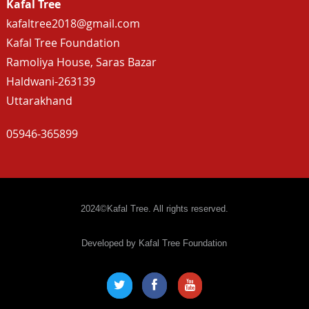
Kafal Tree
kafaltree2018@gmail.com
Kafal Tree Foundation
Ramoliya House, Saras Bazar
Haldwani-263139
Uttarakhand
05946-365899
2024©Kafal Tree. All rights reserved.
Developed by Kafal Tree Foundation