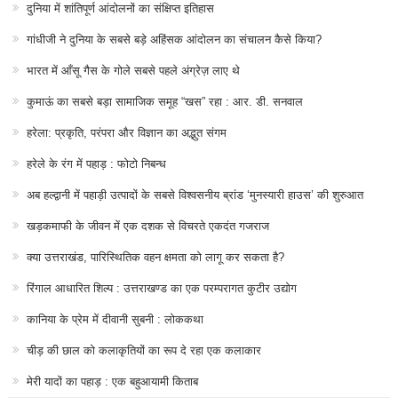
दुनिया में शांतिपूर्ण आंदोलनों का संक्षिप्त इतिहास
गांधीजी ने दुनिया के सबसे बड़े अहिंसक आंदोलन का संचालन कैसे किया?
भारत में आँसू गैस के गोले सबसे पहले अंग्रेज़ लाए थे
कुमाऊं का सबसे बड़ा सामाजिक समूह “खस” रहा : आर. डी. सनवाल
हरेला: प्रकृति, परंपरा और विज्ञान का अद्भुत संगम
हरेले के रंग में पहाड़ : फोटो निबन्ध
अब हल्द्वानी में पहाड़ी उत्पादों के सबसे विश्वसनीय ब्रांड ‘मुनस्यारी हाउस’ की शुरुआत
खड़कमाफी के जीवन में एक दशक से विचरते एकदंत गजराज
क्या उत्तराखंड, पारिस्थितिक वहन क्षमता को लागू कर सकता है?
रिंगाल आधारित शिल्प : उत्तराखण्ड का एक परम्परागत कुटीर उद्योग
कानिया के प्रेम में दीवानी सुबनी : लोककथा
चीड़ की छाल को कलाकृतियों का रूप दे रहा एक कलाकार
मेरी यादों का पहाड़ : एक बहुआयामी किताब