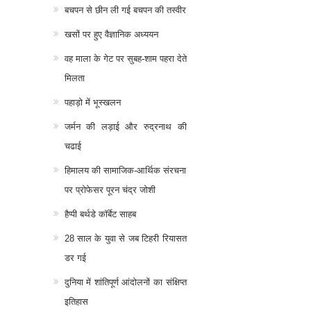
बचपन से छीन ली गई बचपन की तस्वीर
खसों पर हुए वैज्ञानिक अध्ययन
वह माला के गेट पर सुबह-शाम पहरा देते
मिलता
पहाड़ो में भूस्खलन
जर्मन की लड़ाई और रुद्रनाथ की
चढाई
हिमालय की सामाजिक-आर्थिक संरचना
पर प्रोफेसर पूरन चंद्र जोशी
हैप्पी बर्थडे कॉर्बेट साहब
28 साल के युवा से जब टिहरी रियासत
डर गई
दुनिया में शांतिपूर्ण आंदोलनों का संक्षिप्त
इतिहास