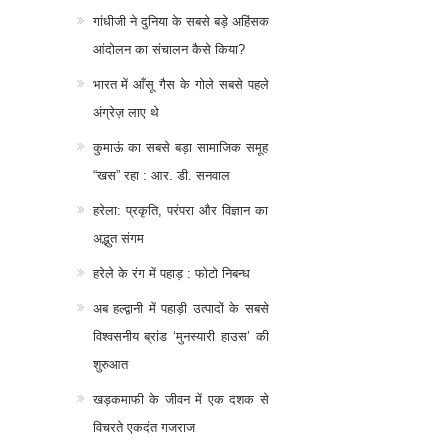
गांधीजी ने दुनिया के सबसे बड़े अहिंसक
आंदोलन का संचालन कैसे किया?
भारत में आँसू गैस के गोले सबसे पहले
अंग्रेज़ लाए थे
कुमाऊं का सबसे बड़ा सामाजिक समूह
“खस” रहा : आर. डी. सनवाल
हरेला: प्रकृति, परंपरा और विज्ञान का
अद्भुत संगम
हरेले के रंग में पहाड़ : फोटो निबन्ध
अब हल्द्वानी में पहाड़ी उत्पादों के सबसे
विश्वसनीय ब्रांड ‘मुनस्यारी हाउस’ की
शुरुआत
खड़कमाफी के जीवन में एक दशक से
विचरते एकदंत गजराज