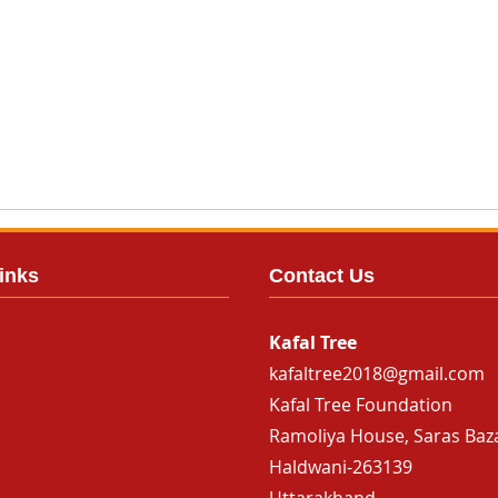
inks
Contact Us
Kafal Tree
kafaltree2018@gmail.com
Kafal Tree Foundation
Ramoliya House, Saras Baz
Haldwani-263139