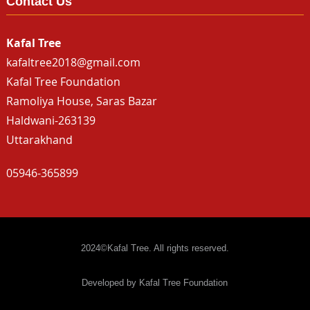
Contact Us
Kafal Tree
kafaltree2018@gmail.com
Kafal Tree Foundation
Ramoliya House, Saras Bazar
Haldwani-263139
Uttarakhand
05946-365899
2024©Kafal Tree. All rights reserved.
Developed by Kafal Tree Foundation