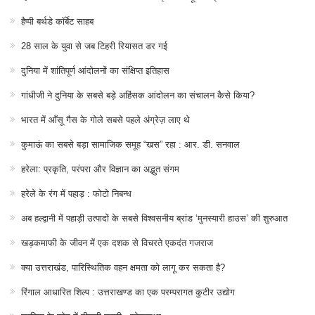
हैप्पी बर्थडे कॉर्बेट साहब
28 साल के युवा से जब टिहरी रियासत डर गई
दुनिया में शांतिपूर्ण आंदोलनों का संक्षिप्त इतिहास
गांधीजी ने दुनिया के सबसे बड़े अहिंसक आंदोलन का संचालन कैसे किया?
भारत में आँसू गैस के गोले सबसे पहले अंग्रेज़ लाए थे
कुमाऊं का सबसे बड़ा सामाजिक समूह “खस” रहा : आर. डी. सनवाल
हरेला: प्रकृति, परंपरा और विज्ञान का अद्भुत संगम
हरेले के रंग में पहाड़ : फोटो निबन्ध
अब हल्द्वानी में पहाड़ी उत्पादों के सबसे विश्वसनीय ब्रांड ‘मुनस्यारी हाउस’ की शुरुआत
खड़कमाफी के जीवन में एक दशक से विचरते एकदंत गजराज
क्या उत्तराखंड, पारिस्थितिक वहन क्षमता को लागू कर सकता है?
रिंगाल आधारित शिल्प : उत्तराखण्ड का एक परम्परागत कुटीर उद्योग