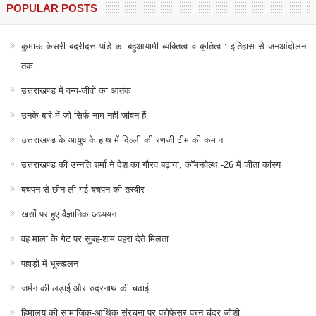
POPULAR POSTS
कुमाऊं केसरी बद्रीदत्त पांडे का बहुआयामी व्यक्तित्व व कृतित्व : इतिहास से जनआंदोलन
तक
उत्तराखण्ड में वन्य-जीवों का आतंक
उनके बारे में जो सिर्फ नाम नहीं जीवन हैं
उत्तराखण्ड के आयुष के हाथ में दिल्ली की रणजी टीम की कमान
उत्तराखण्ड की उन्नति शर्मा ने देश का गौरव बढ़ाया, कॉमनवेल्थ -26 में जीता कांस्य
बचपन से छीन ली गई बचपन की तस्वीर
खसों पर हुए वैज्ञानिक अध्ययन
वह माला के गेट पर सुबह-शाम पहरा देते मिलता
पहाड़ो में भूस्खलन
जर्मन की लड़ाई और रुद्रनाथ की चढाई
हिमालय की सामाजिक-आर्थिक संरचना पर प्रोफेसर पूरन चंद्र जोशी