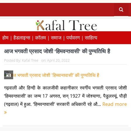
होम |
हैडलाइन्स |
कॉलम |
समाज |
पर्यावरण |
साहित्य
आज भगवती प्रसाद जोशी ‘हिमवन्तवासी’ की पुण्यतिथि है
Posted By:
Kafal Tree
on:
April 20, 2022
गढ़वाली और हिन्दी के कालजीवी कहानीकार स्वर्गीय भगवती प्रसाद जोशी
‘हिमवन्तवासी’ का जन्म 17 अगस्त, सन् 1927 में जोश्याणा, पैडुलस्यूं, पौड़ी
(गढ़वाल) में हुआ. ‘हिमवन्तवासी’ सरकारी अधिकारी रहे औ...
Read more