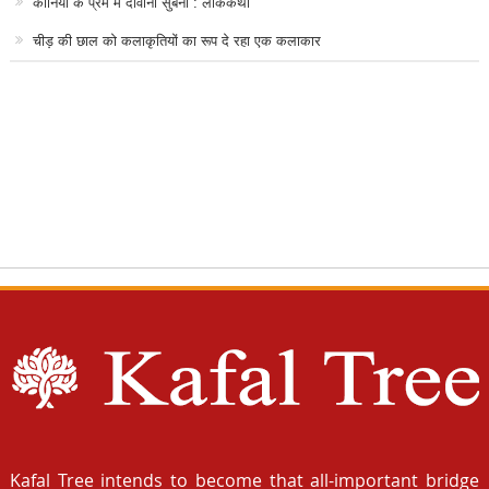
कानिया के प्रेम में दीवानी सुबनी : लोककथा
चीड़ की छाल को कलाकृतियों का रूप दे रहा एक कलाकार
Kafal Tree intends to become that all-important bridge