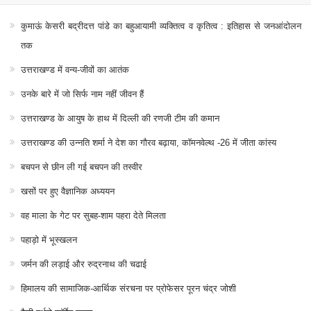
कुमाऊं केसरी बद्रीदत्त पांडे का बहुआयामी व्यक्तित्व व कृतित्व : इतिहास से जनआंदोलन
तक
उत्तराखण्ड में वन्य-जीवों का आतंक
उनके बारे में जो सिर्फ नाम नहीं जीवन हैं
उत्तराखण्ड के आयुष के हाथ में दिल्ली की रणजी टीम की कमान
उत्तराखण्ड की उन्नति शर्मा ने देश का गौरव बढ़ाया, कॉमनवेल्थ -26 में जीता कांस्य
बचपन से छीन ली गई बचपन की तस्वीर
खसों पर हुए वैज्ञानिक अध्ययन
वह माला के गेट पर सुबह-शाम पहरा देते मिलता
पहाड़ो में भूस्खलन
जर्मन की लड़ाई और रुद्रनाथ की चढाई
हिमालय की सामाजिक-आर्थिक संरचना पर प्रोफेसर पूरन चंद्र जोशी