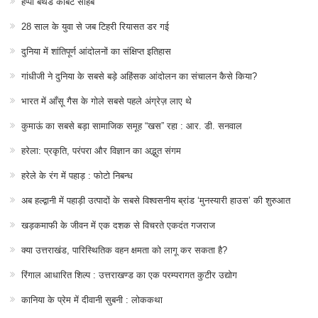
हैप्पी बर्थडे कॉर्बेट साहब
28 साल के युवा से जब टिहरी रियासत डर गई
दुनिया में शांतिपूर्ण आंदोलनों का संक्षिप्त इतिहास
गांधीजी ने दुनिया के सबसे बड़े अहिंसक आंदोलन का संचालन कैसे किया?
भारत में आँसू गैस के गोले सबसे पहले अंग्रेज़ लाए थे
कुमाऊं का सबसे बड़ा सामाजिक समूह “खस” रहा : आर. डी. सनवाल
हरेला: प्रकृति, परंपरा और विज्ञान का अद्भुत संगम
हरेले के रंग में पहाड़ : फोटो निबन्ध
अब हल्द्वानी में पहाड़ी उत्पादों के सबसे विश्वसनीय ब्रांड ‘मुनस्यारी हाउस’ की शुरुआत
खड़कमाफी के जीवन में एक दशक से विचरते एकदंत गजराज
क्या उत्तराखंड, पारिस्थितिक वहन क्षमता को लागू कर सकता है?
रिंगाल आधारित शिल्प : उत्तराखण्ड का एक परम्परागत कुटीर उद्योग
कानिया के प्रेम में दीवानी सुबनी : लोककथा