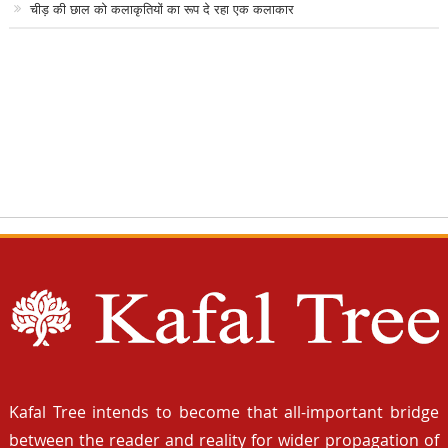
चीड़ की छाल को कलाकृतियों का रूप दे रहा एक कलाकार
Kafal Tree intends to become that all-important bridge
between the reader and reality for wider propagation of