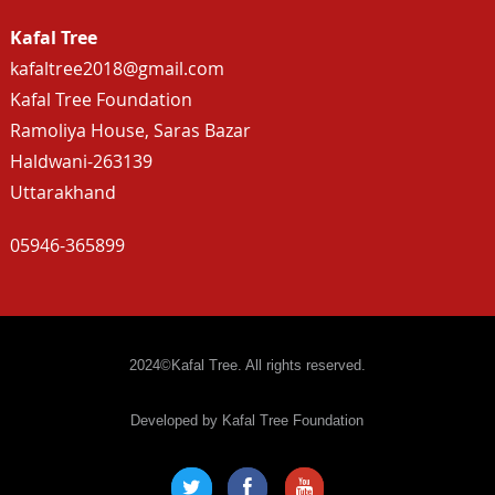
Kafal Tree
kafaltree2018@gmail.com
Kafal Tree Foundation
Ramoliya House, Saras Bazar
Haldwani-263139
Uttarakhand
05946-365899
2024©Kafal Tree. All rights reserved.
Developed by Kafal Tree Foundation