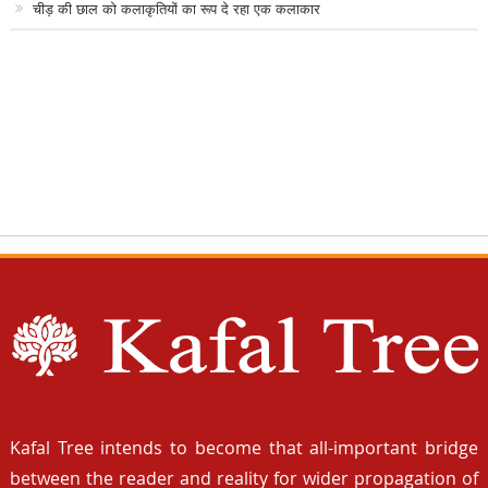
चीड़ की छाल को कलाकृतियों का रूप दे रहा एक कलाकार
Kafal Tree intends to become that all-important bridge
between the reader and reality for wider propagation of