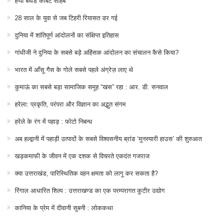
हैप्पी बर्थडे कॉर्बेट साहब
28 साल के युवा से जब टिहरी रियासत डर गई
दुनिया में शांतिपूर्ण आंदोलनों का संक्षिप्त इतिहास
गांधीजी ने दुनिया के सबसे बड़े अहिंसक आंदोलन का संचालन कैसे किया?
भारत में आँसू गैस के गोले सबसे पहले अंग्रेज़ लाए थे
कुमाऊं का सबसे बड़ा सामाजिक समूह “खस” रहा : आर. डी. सनवाल
हरेला: प्रकृति, परंपरा और विज्ञान का अद्भुत संगम
हरेले के रंग में पहाड़ : फोटो निबन्ध
अब हल्द्वानी में पहाड़ी उत्पादों के सबसे विश्वसनीय ब्रांड ‘मुनस्यारी हाउस’ की शुरुआत
खड़कमाफी के जीवन में एक दशक से विचरते एकदंत गजराज
क्या उत्तराखंड, पारिस्थितिक वहन क्षमता को लागू कर सकता है?
रिंगाल आधारित शिल्प : उत्तराखण्ड का एक परम्परागत कुटीर उद्योग
कानिया के प्रेम में दीवानी सुबनी : लोककथा