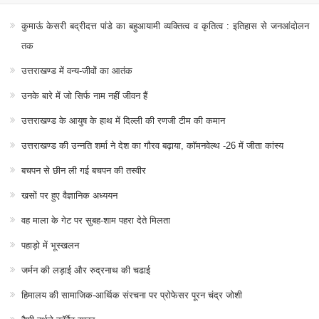
कुमाऊं केसरी बद्रीदत्त पांडे का बहुआयामी व्यक्तित्व व कृतित्व : इतिहास से जनआंदोलन
तक
उत्तराखण्ड में वन्य-जीवों का आतंक
उनके बारे में जो सिर्फ नाम नहीं जीवन हैं
उत्तराखण्ड के आयुष के हाथ में दिल्ली की रणजी टीम की कमान
उत्तराखण्ड की उन्नति शर्मा ने देश का गौरव बढ़ाया, कॉमनवेल्थ -26 में जीता कांस्य
बचपन से छीन ली गई बचपन की तस्वीर
खसों पर हुए वैज्ञानिक अध्ययन
वह माला के गेट पर सुबह-शाम पहरा देते मिलता
पहाड़ो में भूस्खलन
जर्मन की लड़ाई और रुद्रनाथ की चढाई
हिमालय की सामाजिक-आर्थिक संरचना पर प्रोफेसर पूरन चंद्र जोशी