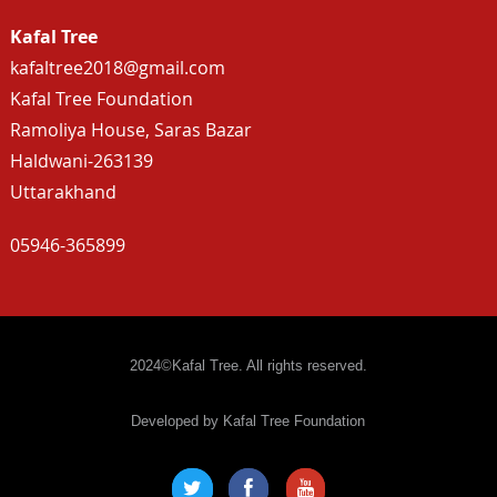
Kafal Tree
kafaltree2018@gmail.com
Kafal Tree Foundation
Ramoliya House, Saras Bazar
Haldwani-263139
Uttarakhand
05946-365899
2024©Kafal Tree. All rights reserved.
Developed by Kafal Tree Foundation