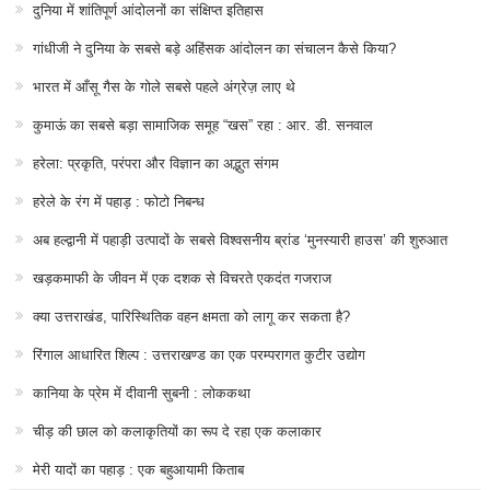
दुनिया में शांतिपूर्ण आंदोलनों का संक्षिप्त इतिहास
गांधीजी ने दुनिया के सबसे बड़े अहिंसक आंदोलन का संचालन कैसे किया?
भारत में आँसू गैस के गोले सबसे पहले अंग्रेज़ लाए थे
कुमाऊं का सबसे बड़ा सामाजिक समूह “खस” रहा : आर. डी. सनवाल
हरेला: प्रकृति, परंपरा और विज्ञान का अद्भुत संगम
हरेले के रंग में पहाड़ : फोटो निबन्ध
अब हल्द्वानी में पहाड़ी उत्पादों के सबसे विश्वसनीय ब्रांड ‘मुनस्यारी हाउस’ की शुरुआत
खड़कमाफी के जीवन में एक दशक से विचरते एकदंत गजराज
क्या उत्तराखंड, पारिस्थितिक वहन क्षमता को लागू कर सकता है?
रिंगाल आधारित शिल्प : उत्तराखण्ड का एक परम्परागत कुटीर उद्योग
कानिया के प्रेम में दीवानी सुबनी : लोककथा
चीड़ की छाल को कलाकृतियों का रूप दे रहा एक कलाकार
मेरी यादों का पहाड़ : एक बहुआयामी किताब