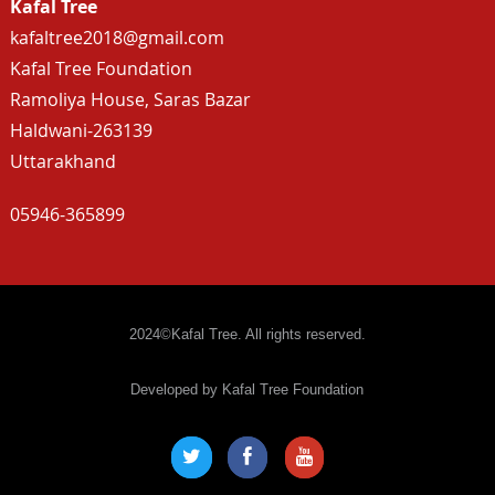
Kafal Tree
kafaltree2018@gmail.com
Kafal Tree Foundation
Ramoliya House, Saras Bazar
Haldwani-263139
Uttarakhand
05946-365899
2024©Kafal Tree. All rights reserved.
Developed by Kafal Tree Foundation