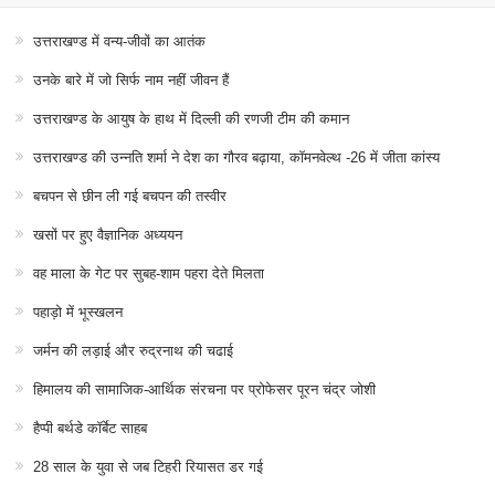
उत्तराखण्ड में वन्य-जीवों का आतंक
उनके बारे में जो सिर्फ नाम नहीं जीवन हैं
उत्तराखण्ड के आयुष के हाथ में दिल्ली की रणजी टीम की कमान
उत्तराखण्ड की उन्नति शर्मा ने देश का गौरव बढ़ाया, कॉमनवेल्थ -26 में जीता कांस्य
बचपन से छीन ली गई बचपन की तस्वीर
खसों पर हुए वैज्ञानिक अध्ययन
वह माला के गेट पर सुबह-शाम पहरा देते मिलता
पहाड़ो में भूस्खलन
जर्मन की लड़ाई और रुद्रनाथ की चढाई
हिमालय की सामाजिक-आर्थिक संरचना पर प्रोफेसर पूरन चंद्र जोशी
हैप्पी बर्थडे कॉर्बेट साहब
28 साल के युवा से जब टिहरी रियासत डर गई