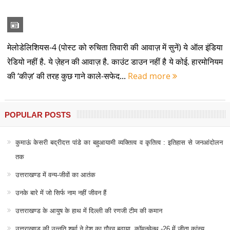
मेलोडेलिशियस-4 (पोस्ट को रुचिता तिवारी की आवाज़ में सुनें) ये ऑल इंडिया
रेडियो नहीं है. ये ज़ेहन की आवाज़ है. काउंट डाउन नहीं है ये कोई. हारमोनियम
की ‘कीज़’ की तरह कुछ गाने काले-सफेद...
Read more
POPULAR POSTS
कुमाऊं केसरी बद्रीदत्त पांडे का बहुआयामी व्यक्तित्व व कृतित्व : इतिहास से जनआंदोलन
तक
उत्तराखण्ड में वन्य-जीवों का आतंक
उनके बारे में जो सिर्फ नाम नहीं जीवन हैं
उत्तराखण्ड के आयुष के हाथ में दिल्ली की रणजी टीम की कमान
उत्तराखण्ड की उन्नति शर्मा ने देश का गौरव बढ़ाया, कॉमनवेल्थ -26 में जीता कांस्य