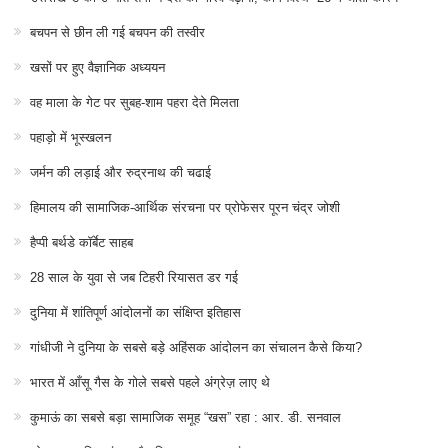
बचपन से छीन ली गई बचपन की तस्वीर
खसों पर हुए वैज्ञानिक अध्ययन
वह माला के गेट पर सुबह-शाम पहरा देते मिलता
पहाड़ो में भूस्खलन
जर्मन की लड़ाई और रुद्रनाथ की चढाई
हिमालय की सामाजिक-आर्थिक संरचना पर प्रोफेसर पूरन चंद्र जोशी
हैप्पी बर्थडे कॉर्बेट साहब
28 साल के युवा से जब टिहरी रियासत डर गई
दुनिया में शांतिपूर्ण आंदोलनों का संक्षिप्त इतिहास
गांधीजी ने दुनिया के सबसे बड़े अहिंसक आंदोलन का संचालन कैसे किया?
भारत में आँसू गैस के गोले सबसे पहले अंग्रेज़ लाए थे
कुमाऊं का सबसे बड़ा सामाजिक समूह “खस” रहा : आर. डी. सनवाल