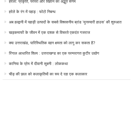
हरेला: प्रकृति, परंपरा और विज्ञान का अद्भुत संगम
हरेले के रंग में पहाड़ : फोटो निबन्ध
अब हल्द्वानी में पहाड़ी उत्पादों के सबसे विश्वसनीय ब्रांड ‘मुनस्यारी हाउस’ की शुरुआत
खड़कमाफी के जीवन में एक दशक से विचरते एकदंत गजराज
क्या उत्तराखंड, पारिस्थितिक वहन क्षमता को लागू कर सकता है?
रिंगाल आधारित शिल्प : उत्तराखण्ड का एक परम्परागत कुटीर उद्योग
कानिया के प्रेम में दीवानी सुबनी : लोककथा
चीड़ की छाल को कलाकृतियों का रूप दे रहा एक कलाकार