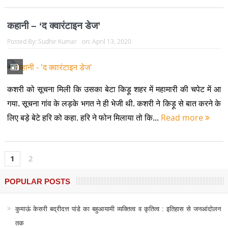
कहानी – ‘द क्वारंटाइन डेज’
Posted By:
Sudhir Kumar
on:
April 13, 2020
कशरी को सूचना मिली कि उसका बेटा किड़ू शहर में महामारी की चपेट में आ
गया. सूचना गांव के लड़के भगत ने ही भेजी थी. कशरी ने किड़ू से बात करने के
लिए बड़े बेटे हरि को कहा. हरि ने फोन मिलाया तो कि...
Read more
1
2
POPULAR POSTS
कुमाऊं केसरी बद्रीदत्त पांडे का बहुआयामी व्यक्तित्व व कृतित्व : इतिहास से जनआंदोलन
तक