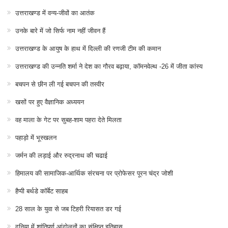
उत्तराखण्ड में वन्य-जीवों का आतंक
उनके बारे में जो सिर्फ नाम नहीं जीवन हैं
उत्तराखण्ड के आयुष के हाथ में दिल्ली की रणजी टीम की कमान
उत्तराखण्ड की उन्नति शर्मा ने देश का गौरव बढ़ाया, कॉमनवेल्थ -26 में जीता कांस्य
बचपन से छीन ली गई बचपन की तस्वीर
खसों पर हुए वैज्ञानिक अध्ययन
वह माला के गेट पर सुबह-शाम पहरा देते मिलता
पहाड़ो में भूस्खलन
जर्मन की लड़ाई और रुद्रनाथ की चढाई
हिमालय की सामाजिक-आर्थिक संरचना पर प्रोफेसर पूरन चंद्र जोशी
हैप्पी बर्थडे कॉर्बेट साहब
28 साल के युवा से जब टिहरी रियासत डर गई
दुनिया में शांतिपूर्ण आंदोलनों का संक्षिप्त इतिहास