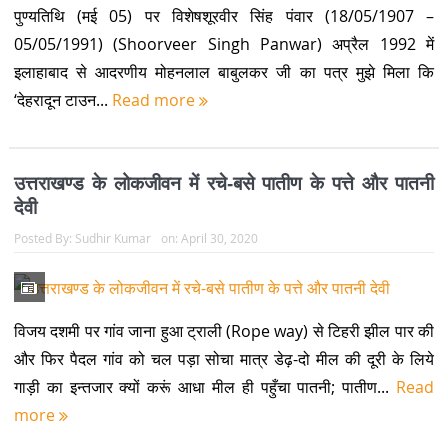
पुण्यतिथि (मई 05) पर विशेषशूरवीर सिंह पंवार (18/05/1907 –
05/05/1991) (Shoorveer Singh Panwar) अप्रैल 1992 में
इलाहाबाद से आदरणीय मोहनलाल बाबुलकर जी का पत्र मुझे मिला कि
‘देहरादून टाउन...
Read more
उत्तराखण्ड के लोकजीवन में रचे-बसे पातीण के पत्ते और पातनी
देवी
Posted By:
Sudhir Kumar
on:
April 30, 2020
विजय दशमी पर गांव जाना हुआ ट्राली (Rope way) से टिहरी झील पार की
और फिर पैदल गांव को चल पड़ा सोचा मात्र डेढ़-दो मील की दूरी के लिये
गाड़ी का इन्तजार क्यों करूं आधा मील ही पहुँचा पातनी; पातीण...
Read
more