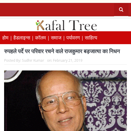
होम |
हैडलाइन्स |
कॉलम |
समाज |
पर्यावरण |
साहित्य
रुपहले पर्दे पर परिवार रचने वाले राजकुमार बड़जात्या का निधन
Posted By:
Sudhir Kumar
on:
February 21, 2019