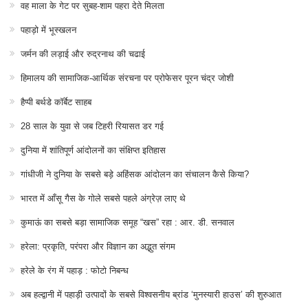
वह माला के गेट पर सुबह-शाम पहरा देते मिलता
पहाड़ो में भूस्खलन
जर्मन की लड़ाई और रुद्रनाथ की चढाई
हिमालय की सामाजिक-आर्थिक संरचना पर प्रोफेसर पूरन चंद्र जोशी
हैप्पी बर्थडे कॉर्बेट साहब
28 साल के युवा से जब टिहरी रियासत डर गई
दुनिया में शांतिपूर्ण आंदोलनों का संक्षिप्त इतिहास
गांधीजी ने दुनिया के सबसे बड़े अहिंसक आंदोलन का संचालन कैसे किया?
भारत में आँसू गैस के गोले सबसे पहले अंग्रेज़ लाए थे
कुमाऊं का सबसे बड़ा सामाजिक समूह “खस” रहा : आर. डी. सनवाल
हरेला: प्रकृति, परंपरा और विज्ञान का अद्भुत संगम
हरेले के रंग में पहाड़ : फोटो निबन्ध
अब हल्द्वानी में पहाड़ी उत्पादों के सबसे विश्वसनीय ब्रांड ‘मुनस्यारी हाउस’ की शुरुआत