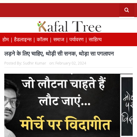
होम |
हैडलाइन्स |
कॉलम |
समाज |
पर्यावरण |
साहित्य
लड़ने के लिए चाहिए, थोड़ी सी सनक, थोड़ा सा पगलापन
Posted By:
Sudhir Kumar
on:
February 02, 2024