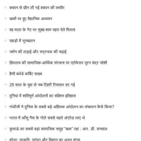
बचपन से छीन ली गई बचपन की तस्वीर
खसों पर हुए वैज्ञानिक अध्ययन
वह माला के गेट पर सुबह-शाम पहरा देते मिलता
पहाड़ो में भूस्खलन
जर्मन की लड़ाई और रुद्रनाथ की चढाई
हिमालय की सामाजिक-आर्थिक संरचना पर प्रोफेसर पूरन चंद्र जोशी
हैप्पी बर्थडे कॉर्बेट साहब
28 साल के युवा से जब टिहरी रियासत डर गई
दुनिया में शांतिपूर्ण आंदोलनों का संक्षिप्त इतिहास
गांधीजी ने दुनिया के सबसे बड़े अहिंसक आंदोलन का संचालन कैसे किया?
भारत में आँसू गैस के गोले सबसे पहले अंग्रेज़ लाए थे
कुमाऊं का सबसे बड़ा सामाजिक समूह “खस” रहा : आर. डी. सनवाल
हरेला: प्रकृति, परंपरा और विज्ञान का अद्भुत संगम