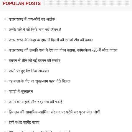
POPULAR POSTS
उत्तराखण्ड में वन्य-जीवों का आतंक
उनके बारे में जो सिर्फ नाम नहीं जीवन हैं
उत्तराखण्ड के आयुष के हाथ में दिल्ली की रणजी टीम की कमान
उत्तराखण्ड की उन्नति शर्मा ने देश का गौरव बढ़ाया, कॉमनवेल्थ -26 में जीता कांस्य
बचपन से छीन ली गई बचपन की तस्वीर
खसों पर हुए वैज्ञानिक अध्ययन
वह माला के गेट पर सुबह-शाम पहरा देते मिलता
पहाड़ो में भूस्खलन
जर्मन की लड़ाई और रुद्रनाथ की चढाई
हिमालय की सामाजिक-आर्थिक संरचना पर प्रोफेसर पूरन चंद्र जोशी
हैप्पी बर्थडे कॉर्बेट साहब