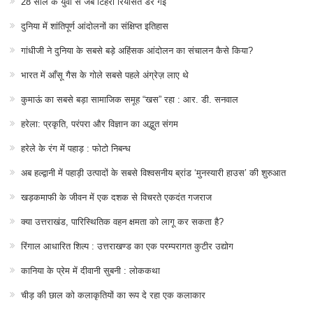
28 साल के युवा से जब टिहरी रियासत डर गई
दुनिया में शांतिपूर्ण आंदोलनों का संक्षिप्त इतिहास
गांधीजी ने दुनिया के सबसे बड़े अहिंसक आंदोलन का संचालन कैसे किया?
भारत में आँसू गैस के गोले सबसे पहले अंग्रेज़ लाए थे
कुमाऊं का सबसे बड़ा सामाजिक समूह “खस” रहा : आर. डी. सनवाल
हरेला: प्रकृति, परंपरा और विज्ञान का अद्भुत संगम
हरेले के रंग में पहाड़ : फोटो निबन्ध
अब हल्द्वानी में पहाड़ी उत्पादों के सबसे विश्वसनीय ब्रांड ‘मुनस्यारी हाउस’ की शुरुआत
खड़कमाफी के जीवन में एक दशक से विचरते एकदंत गजराज
क्या उत्तराखंड, पारिस्थितिक वहन क्षमता को लागू कर सकता है?
रिंगाल आधारित शिल्प : उत्तराखण्ड का एक परम्परागत कुटीर उद्योग
कानिया के प्रेम में दीवानी सुबनी : लोककथा
चीड़ की छाल को कलाकृतियों का रूप दे रहा एक कलाकार