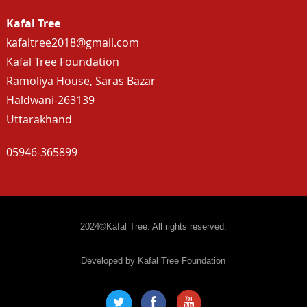
Kafal Tree
kafaltree2018@gmail.com
Kafal Tree Foundation
Ramoliya House, Saras Bazar
Haldwani-263139
Uttarakhand
05946-365899
2024©Kafal Tree. All rights reserved.
Developed by Kafal Tree Foundation