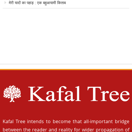
मेरी यादों का पहाड़ : एक बहुआयामी किताब
Kafal Tree intends to become that all-important bridge
between the reader and reality for wider propagation of