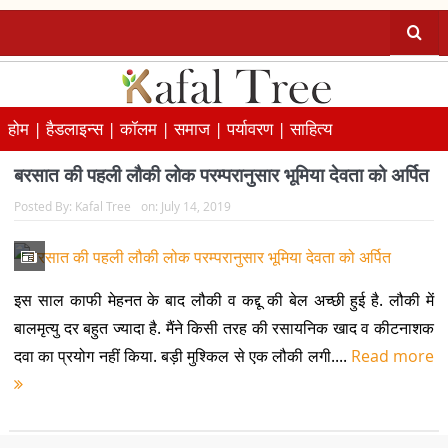
होम |
हैडलाइन्स |
कॉलम |
समाज |
पर्यावरण |
साहित्य
बरसात की पहली लौकी लोक परम्परानुसार भूमिया देवता को अर्पित
Posted By:
Kafal Tree
on:
July 14, 2019
इस साल काफी मेहनत के बाद लौकी व कद्दू की बेल अच्छी हुई है. लौकी में
बालमृत्यु दर बहुत ज्यादा है. मैंने किसी तरह की रसायनिक खाद व कीटनाशक
दवा का प्रयोग नहीं किया. बड़ी मुश्किल से एक लौकी लगी....
Read more