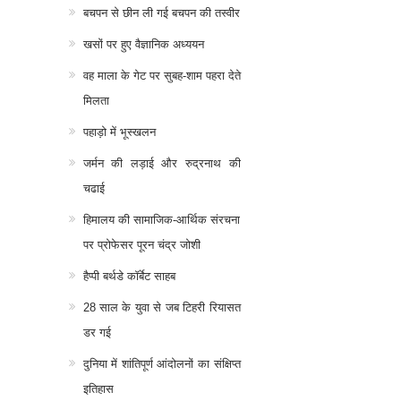
बचपन से छीन ली गई बचपन की तस्वीर
खसों पर हुए वैज्ञानिक अध्ययन
वह माला के गेट पर सुबह-शाम पहरा देते
मिलता
पहाड़ो में भूस्खलन
जर्मन की लड़ाई और रुद्रनाथ की
चढाई
हिमालय की सामाजिक-आर्थिक संरचना
पर प्रोफेसर पूरन चंद्र जोशी
हैप्पी बर्थडे कॉर्बेट साहब
28 साल के युवा से जब टिहरी रियासत
डर गई
दुनिया में शांतिपूर्ण आंदोलनों का संक्षिप्त
इतिहास