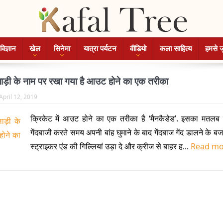
विज्ञान
खेल
सिनेमा
यात्रा पर्यटन
वीडियो
कला साहित्य
हमसे ज
ड़ी के नाम पर रखा गया है आउट होने का एक तरीका
April 12, 2019
क्रिकेट में आउट होने का एक तरीका है ‘मैनकैडेड’. इसका मतलब
गेंदबाजी करते समय अपनी बांह घुमाने के बाद गेंदबाज गेंद डालने के ब
स्ट्राइकर एंड की गिल्लियां उड़ा दे और क्रीज से बाहर ह...
Read m