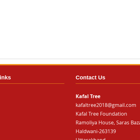
inks
Contact Us
Kafal Tree
kafaltree2018@gmail.com
Kafal Tree Foundation
Ramoliya House, Saras Baz
Haldwani-263139