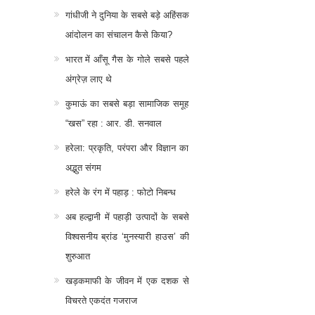
गांधीजी ने दुनिया के सबसे बड़े अहिंसक
आंदोलन का संचालन कैसे किया?
भारत में आँसू गैस के गोले सबसे पहले
अंग्रेज़ लाए थे
कुमाऊं का सबसे बड़ा सामाजिक समूह
“खस” रहा : आर. डी. सनवाल
हरेला: प्रकृति, परंपरा और विज्ञान का
अद्भुत संगम
हरेले के रंग में पहाड़ : फोटो निबन्ध
अब हल्द्वानी में पहाड़ी उत्पादों के सबसे
विश्वसनीय ब्रांड ‘मुनस्यारी हाउस’ की
शुरुआत
खड़कमाफी के जीवन में एक दशक से
विचरते एकदंत गजराज