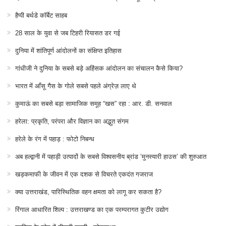
हैप्पी बर्थडे कॉर्बेट साहब
28 साल के युवा से जब टिहरी रियासत डर गई
दुनिया में शांतिपूर्ण आंदोलनों का संक्षिप्त इतिहास
गांधीजी ने दुनिया के सबसे बड़े अहिंसक आंदोलन का संचालन कैसे किया?
भारत में आँसू गैस के गोले सबसे पहले अंग्रेज़ लाए थे
कुमाऊं का सबसे बड़ा सामाजिक समूह “खस” रहा : आर. डी. सनवाल
हरेला: प्रकृति, परंपरा और विज्ञान का अद्भुत संगम
हरेले के रंग में पहाड़ : फोटो निबन्ध
अब हल्द्वानी में पहाड़ी उत्पादों के सबसे विश्वसनीय ब्रांड ‘मुनस्यारी हाउस’ की शुरुआत
खड़कमाफी के जीवन में एक दशक से विचरते एकदंत गजराज
क्या उत्तराखंड, पारिस्थितिक वहन क्षमता को लागू कर सकता है?
रिंगाल आधारित शिल्प : उत्तराखण्ड का एक परम्परागत कुटीर उद्योग