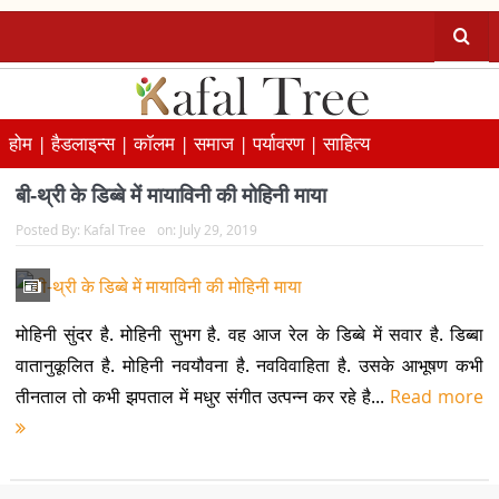
होम |
हैडलाइन्स |
कॉलम |
समाज |
पर्यावरण |
साहित्य
बी-थ्री के डिब्बे में मायाविनी की मोहिनी माया
Posted By:
Kafal Tree
on:
July 29, 2019
मोहिनी सुंदर है. मोहिनी सुभग है. वह आज रेल के डिब्बे में सवार है. डिब्बा
वातानुकूलित है. मोहिनी नवयौवना है. नवविवाहिता है. उसके आभूषण कभी
तीनताल तो कभी झपताल में मधुर संगीत उत्पन्न कर रहे है...
Read more