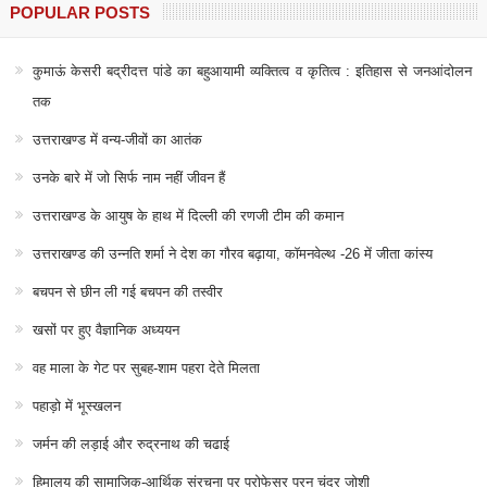
POPULAR POSTS
कुमाऊं केसरी बद्रीदत्त पांडे का बहुआयामी व्यक्तित्व व कृतित्व : इतिहास से जनआंदोलन
तक
उत्तराखण्ड में वन्य-जीवों का आतंक
उनके बारे में जो सिर्फ नाम नहीं जीवन हैं
उत्तराखण्ड के आयुष के हाथ में दिल्ली की रणजी टीम की कमान
उत्तराखण्ड की उन्नति शर्मा ने देश का गौरव बढ़ाया, कॉमनवेल्थ -26 में जीता कांस्य
बचपन से छीन ली गई बचपन की तस्वीर
खसों पर हुए वैज्ञानिक अध्ययन
वह माला के गेट पर सुबह-शाम पहरा देते मिलता
पहाड़ो में भूस्खलन
जर्मन की लड़ाई और रुद्रनाथ की चढाई
हिमालय की सामाजिक-आर्थिक संरचना पर प्रोफेसर पूरन चंद्र जोशी