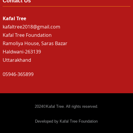
Contact Us
Kafal Tree
kafaltree2018@gmail.com
Kafal Tree Foundation
Ramoliya House, Saras Bazar
Haldwani-263139
Uttarakhand
05946-365899
2024©Kafal Tree. All rights reserved.
Developed by Kafal Tree Foundation