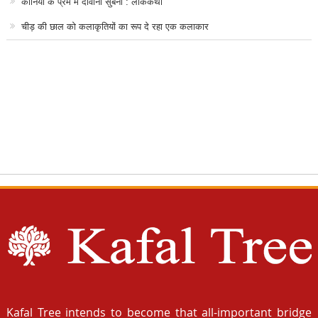
कानिया के प्रेम में दीवानी सुबनी : लोककथा
चीड़ की छाल को कलाकृतियों का रूप दे रहा एक कलाकार
Kafal Tree intends to become that all-important bridge