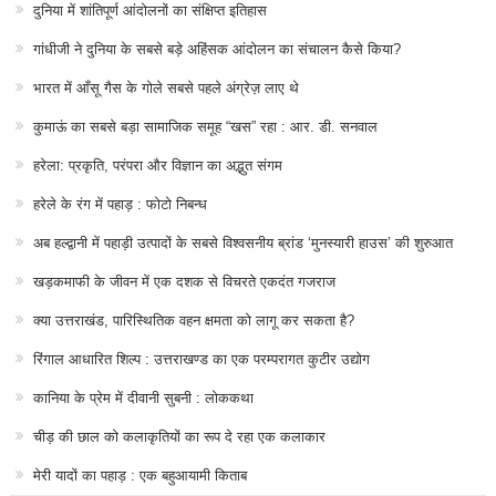
दुनिया में शांतिपूर्ण आंदोलनों का संक्षिप्त इतिहास
गांधीजी ने दुनिया के सबसे बड़े अहिंसक आंदोलन का संचालन कैसे किया?
भारत में आँसू गैस के गोले सबसे पहले अंग्रेज़ लाए थे
कुमाऊं का सबसे बड़ा सामाजिक समूह “खस” रहा : आर. डी. सनवाल
हरेला: प्रकृति, परंपरा और विज्ञान का अद्भुत संगम
हरेले के रंग में पहाड़ : फोटो निबन्ध
अब हल्द्वानी में पहाड़ी उत्पादों के सबसे विश्वसनीय ब्रांड ‘मुनस्यारी हाउस’ की शुरुआत
खड़कमाफी के जीवन में एक दशक से विचरते एकदंत गजराज
क्या उत्तराखंड, पारिस्थितिक वहन क्षमता को लागू कर सकता है?
रिंगाल आधारित शिल्प : उत्तराखण्ड का एक परम्परागत कुटीर उद्योग
कानिया के प्रेम में दीवानी सुबनी : लोककथा
चीड़ की छाल को कलाकृतियों का रूप दे रहा एक कलाकार
मेरी यादों का पहाड़ : एक बहुआयामी किताब