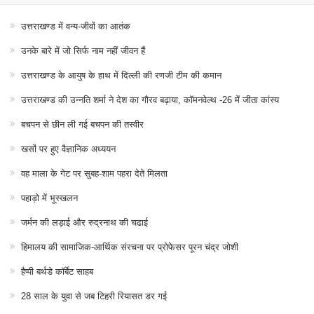
उत्तराखण्ड में वन्य-जीवों का आतंक
उनके बारे में जो सिर्फ नाम नहीं जीवन हैं
उत्तराखण्ड के आयुष के हाथ में दिल्ली की रणजी टीम की कमान
उत्तराखण्ड की उन्नति शर्मा ने देश का गौरव बढ़ाया, कॉमनवेल्थ -26 में जीता कांस्य
बचपन से छीन ली गई बचपन की तस्वीर
खसों पर हुए वैज्ञानिक अध्ययन
वह माला के गेट पर सुबह-शाम पहरा देते मिलता
पहाड़ो में भूस्खलन
जर्मन की लड़ाई और रुद्रनाथ की चढाई
हिमालय की सामाजिक-आर्थिक संरचना पर प्रोफेसर पूरन चंद्र जोशी
हैप्पी बर्थडे कॉर्बेट साहब
28 साल के युवा से जब टिहरी रियासत डर गई