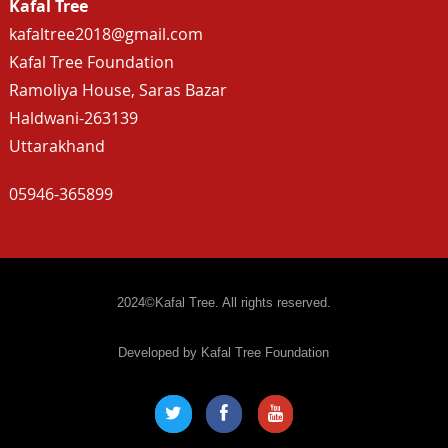
Kafal Tree
kafaltree2018@gmail.com
Kafal Tree Foundation
Ramoliya House, Saras Bazar
Haldwani-263139
Uttarakhand
05946-365899
2024©Kafal Tree. All rights reserved.
Developed by Kafal Tree Foundation