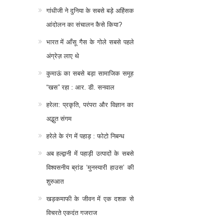
गांधीजी ने दुनिया के सबसे बड़े अहिंसक
आंदोलन का संचालन कैसे किया?
भारत में आँसू गैस के गोले सबसे पहले
अंग्रेज़ लाए थे
कुमाऊं का सबसे बड़ा सामाजिक समूह
“खस” रहा : आर. डी. सनवाल
हरेला: प्रकृति, परंपरा और विज्ञान का
अद्भुत संगम
हरेले के रंग में पहाड़ : फोटो निबन्ध
अब हल्द्वानी में पहाड़ी उत्पादों के सबसे
विश्वसनीय ब्रांड ‘मुनस्यारी हाउस’ की
शुरुआत
खड़कमाफी के जीवन में एक दशक से
विचरते एकदंत गजराज