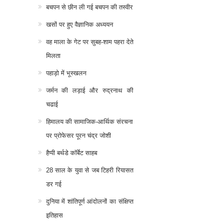
बचपन से छीन ली गई बचपन की तस्वीर
खसों पर हुए वैज्ञानिक अध्ययन
वह माला के गेट पर सुबह-शाम पहरा देते
मिलता
पहाड़ो में भूस्खलन
जर्मन की लड़ाई और रुद्रनाथ की
चढाई
हिमालय की सामाजिक-आर्थिक संरचना
पर प्रोफेसर पूरन चंद्र जोशी
हैप्पी बर्थडे कॉर्बेट साहब
28 साल के युवा से जब टिहरी रियासत
डर गई
दुनिया में शांतिपूर्ण आंदोलनों का संक्षिप्त
इतिहास