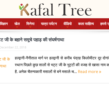
विज्ञान
खेल
सिनेमा
यात्रा पर्यटन
वीडियो
कला साहित्य
हमसे ज
भट्ट जी के बहाने समूचे पहाड़ की संघर्षगाथा
December 22, 2018
हल्द्वानी-नैनीताल मार्ग पर हल्द्वानी से करीब पंद्रह किलोमीटर दूर दोग
स्थान पिछले कुछ सालों से भट्ट जी के भुट्टों की वजह से खासा नाम 
है. अनेक चैतन्यकारी मसालों से बने मसाले-च...
Read more