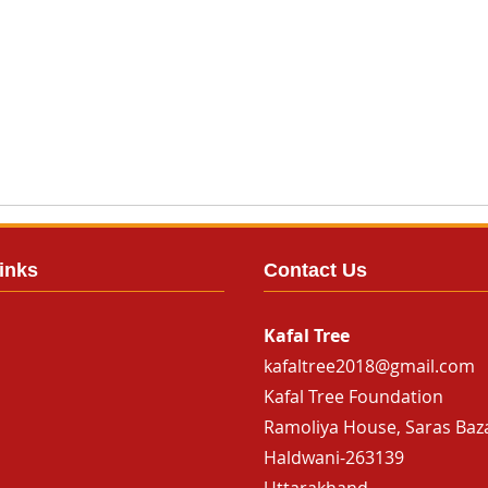
inks
Contact Us
Kafal Tree
kafaltree2018@gmail.com
Kafal Tree Foundation
Ramoliya House, Saras Baz
Haldwani-263139