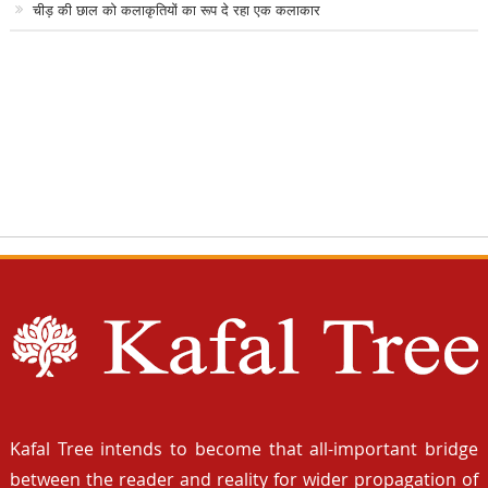
चीड़ की छाल को कलाकृतियों का रूप दे रहा एक कलाकार
Kafal Tree intends to become that all-important bridge
between the reader and reality for wider propagation of