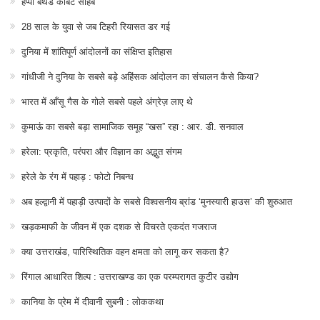
हैप्पी बर्थडे कॉर्बेट साहब
28 साल के युवा से जब टिहरी रियासत डर गई
दुनिया में शांतिपूर्ण आंदोलनों का संक्षिप्त इतिहास
गांधीजी ने दुनिया के सबसे बड़े अहिंसक आंदोलन का संचालन कैसे किया?
भारत में आँसू गैस के गोले सबसे पहले अंग्रेज़ लाए थे
कुमाऊं का सबसे बड़ा सामाजिक समूह “खस” रहा : आर. डी. सनवाल
हरेला: प्रकृति, परंपरा और विज्ञान का अद्भुत संगम
हरेले के रंग में पहाड़ : फोटो निबन्ध
अब हल्द्वानी में पहाड़ी उत्पादों के सबसे विश्वसनीय ब्रांड ‘मुनस्यारी हाउस’ की शुरुआत
खड़कमाफी के जीवन में एक दशक से विचरते एकदंत गजराज
क्या उत्तराखंड, पारिस्थितिक वहन क्षमता को लागू कर सकता है?
रिंगाल आधारित शिल्प : उत्तराखण्ड का एक परम्परागत कुटीर उद्योग
कानिया के प्रेम में दीवानी सुबनी : लोककथा