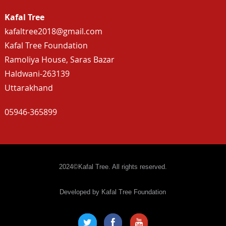
Kafal Tree
kafaltree2018@gmail.com
Kafal Tree Foundation
Ramoliya House, Saras Bazar
Haldwani-263139
Uttarakhand
05946-365899
2024©Kafal Tree. All rights reserved.
Developed by Kafal Tree Foundation