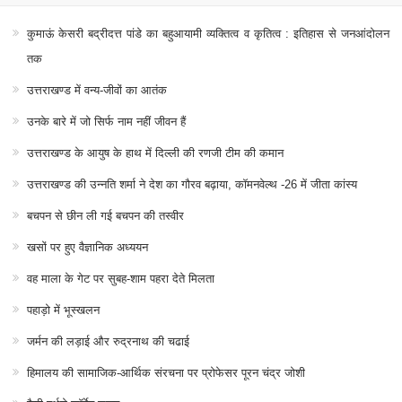
कुमाऊं केसरी बद्रीदत्त पांडे का बहुआयामी व्यक्तित्व व कृतित्व : इतिहास से जनआंदोलन
तक
उत्तराखण्ड में वन्य-जीवों का आतंक
उनके बारे में जो सिर्फ नाम नहीं जीवन हैं
उत्तराखण्ड के आयुष के हाथ में दिल्ली की रणजी टीम की कमान
उत्तराखण्ड की उन्नति शर्मा ने देश का गौरव बढ़ाया, कॉमनवेल्थ -26 में जीता कांस्य
बचपन से छीन ली गई बचपन की तस्वीर
खसों पर हुए वैज्ञानिक अध्ययन
वह माला के गेट पर सुबह-शाम पहरा देते मिलता
पहाड़ो में भूस्खलन
जर्मन की लड़ाई और रुद्रनाथ की चढाई
हिमालय की सामाजिक-आर्थिक संरचना पर प्रोफेसर पूरन चंद्र जोशी