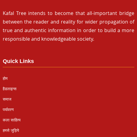
Kafal Tree intends to become that all-important bridge
between the reader and reality for wider propagation of
true and authentic information in order to build a more
responsible and knowledgeable society.
Quick Links
होम
हैडलाइन्स
समाज
पर्यावरण
कला साहित्य
हमसे जुड़िये