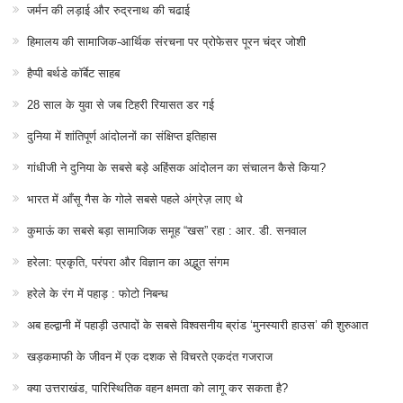
जर्मन की लड़ाई और रुद्रनाथ की चढाई
हिमालय की सामाजिक-आर्थिक संरचना पर प्रोफेसर पूरन चंद्र जोशी
हैप्पी बर्थडे कॉर्बेट साहब
28 साल के युवा से जब टिहरी रियासत डर गई
दुनिया में शांतिपूर्ण आंदोलनों का संक्षिप्त इतिहास
गांधीजी ने दुनिया के सबसे बड़े अहिंसक आंदोलन का संचालन कैसे किया?
भारत में आँसू गैस के गोले सबसे पहले अंग्रेज़ लाए थे
कुमाऊं का सबसे बड़ा सामाजिक समूह “खस” रहा : आर. डी. सनवाल
हरेला: प्रकृति, परंपरा और विज्ञान का अद्भुत संगम
हरेले के रंग में पहाड़ : फोटो निबन्ध
अब हल्द्वानी में पहाड़ी उत्पादों के सबसे विश्वसनीय ब्रांड ‘मुनस्यारी हाउस’ की शुरुआत
खड़कमाफी के जीवन में एक दशक से विचरते एकदंत गजराज
क्या उत्तराखंड, पारिस्थितिक वहन क्षमता को लागू कर सकता है?