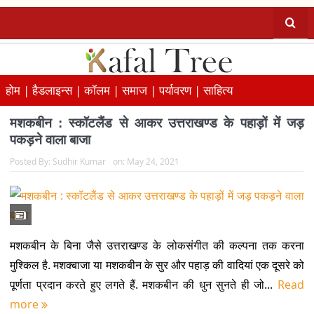
होम |
हैडलाइन्स |
कॉलम |
समाज |
पर्यावरण |
साहित्य
मशकबीन : स्कॉटलैंड से आकर उत्तराखण्ड के पहाड़ों में जड़
पकड़ने वाला बाजा
Posted By:
Sudhir Kumar
on:
May 24, 2021
मशकबीन के बिना जैसे उत्तराखण्ड के लोकसंगीत की कल्पना तक करना
मुश्किल है. मशक्बाजा या मशकबीन के सुर और पहाड़ की वादियां एक दूसरे को
पूर्णता प्रदान करते हुए लगते हैं. मशकबीन की धुन सुनते ही जो...
Read
more