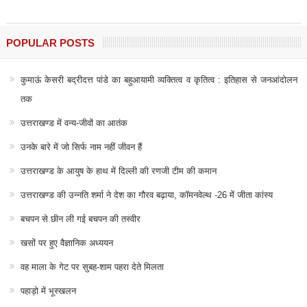
POPULAR POSTS
कुमाऊं केसरी बद्रीदत्त पांडे का बहुआयामी व्यक्तित्व व कृतित्व : इतिहास से जनआंदोलन
तक
उत्तराखण्ड में वन्य-जीवों का आतंक
उनके बारे में जो सिर्फ नाम नहीं जीवन हैं
उत्तराखण्ड के आयुष के हाथ में दिल्ली की रणजी टीम की कमान
उत्तराखण्ड की उन्नति शर्मा ने देश का गौरव बढ़ाया, कॉमनवेल्थ -26 में जीता कांस्य
बचपन से छीन ली गई बचपन की तस्वीर
खसों पर हुए वैज्ञानिक अध्ययन
वह माला के गेट पर सुबह-शाम पहरा देते मिलता
पहाड़ो में भूस्खलन