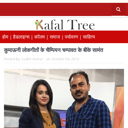
होम |
हैडलाइन्स |
कॉलम |
समाज |
पर्यावरण |
साहित्य
कुमाऊनी लोकगीतों के चैम्पियन चम्पावत के बीके सामंत
Posted By:
Sudhir Kumar
on:
October 04, 2019