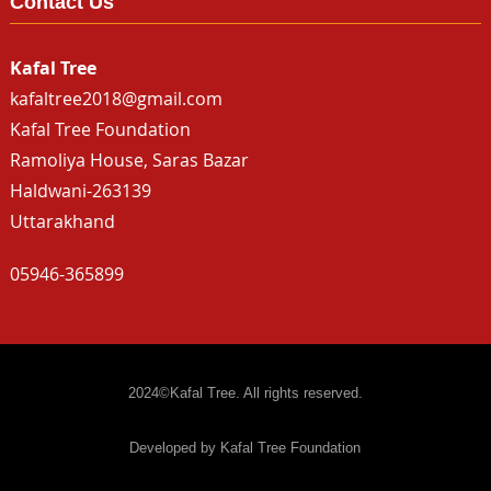
Contact Us
Kafal Tree
kafaltree2018@gmail.com
Kafal Tree Foundation
Ramoliya House, Saras Bazar
Haldwani-263139
Uttarakhand
05946-365899
2024©Kafal Tree. All rights reserved.
Developed by Kafal Tree Foundation