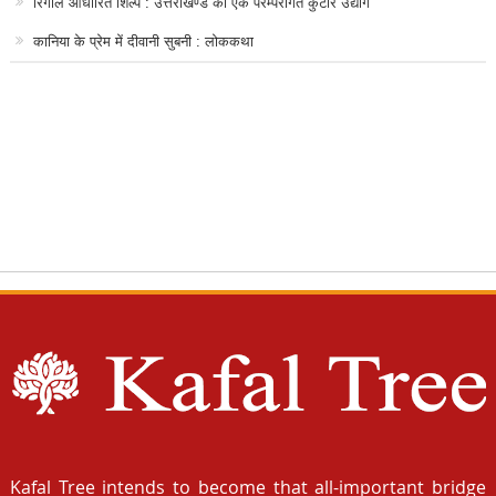
रिंगाल आधारित शिल्प : उत्तराखण्ड का एक परम्परागत कुटीर उद्योग
कानिया के प्रेम में दीवानी सुबनी : लोककथा
Kafal Tree intends to become that all-important bridge