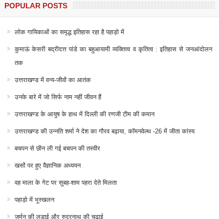
POPULAR POSTS
लोक गायिकाओं का समृद्ध इतिहास रहा है पहाड़ो में
कुमाऊं केसरी बद्रीदत्त पांडे का बहुआयामी व्यक्तित्व व कृतित्व : इतिहास से जनआंदोलन
तक
उत्तराखण्ड में वन्य-जीवों का आतंक
उनके बारे में जो सिर्फ नाम नहीं जीवन हैं
उत्तराखण्ड के आयुष के हाथ में दिल्ली की रणजी टीम की कमान
उत्तराखण्ड की उन्नति शर्मा ने देश का गौरव बढ़ाया, कॉमनवेल्थ -26 में जीता कांस्य
बचपन से छीन ली गई बचपन की तस्वीर
खसों पर हुए वैज्ञानिक अध्ययन
वह माला के गेट पर सुबह-शाम पहरा देते मिलता
पहाड़ो में भूस्खलन
जर्मन की लड़ाई और रुद्रनाथ की चढाई