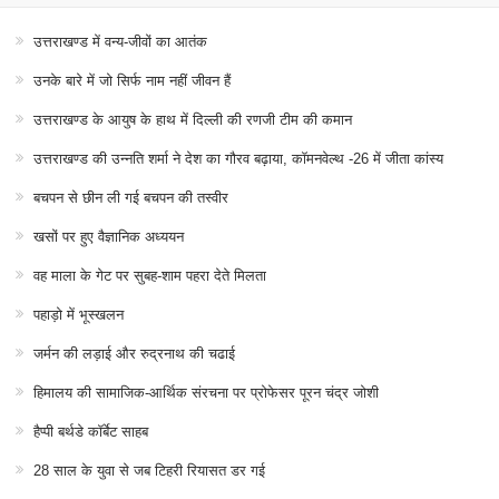
उत्तराखण्ड में वन्य-जीवों का आतंक
उनके बारे में जो सिर्फ नाम नहीं जीवन हैं
उत्तराखण्ड के आयुष के हाथ में दिल्ली की रणजी टीम की कमान
उत्तराखण्ड की उन्नति शर्मा ने देश का गौरव बढ़ाया, कॉमनवेल्थ -26 में जीता कांस्य
बचपन से छीन ली गई बचपन की तस्वीर
खसों पर हुए वैज्ञानिक अध्ययन
वह माला के गेट पर सुबह-शाम पहरा देते मिलता
पहाड़ो में भूस्खलन
जर्मन की लड़ाई और रुद्रनाथ की चढाई
हिमालय की सामाजिक-आर्थिक संरचना पर प्रोफेसर पूरन चंद्र जोशी
हैप्पी बर्थडे कॉर्बेट साहब
28 साल के युवा से जब टिहरी रियासत डर गई