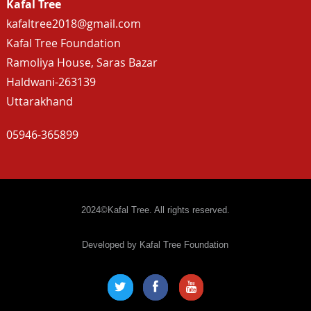
Kafal Tree
kafaltree2018@gmail.com
Kafal Tree Foundation
Ramoliya House, Saras Bazar
Haldwani-263139
Uttarakhand
05946-365899
2024©Kafal Tree. All rights reserved.
Developed by Kafal Tree Foundation