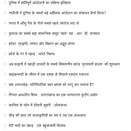
दुनिया में शांतिपूर्ण आंदोलनों का संक्षिप्त इतिहास
गांधीजी ने दुनिया के सबसे बड़े अहिंसक आंदोलन का संचालन कैसे किया?
भारत में आँसू गैस के गोले सबसे पहले अंग्रेज़ लाए थे
कुमाऊं का सबसे बड़ा सामाजिक समूह “खस” रहा : आर. डी. सनवाल
हरेला: प्रकृति, परंपरा और विज्ञान का अद्भुत संगम
हरेले के रंग में पहाड़ : फोटो निबन्ध
अब हल्द्वानी में पहाड़ी उत्पादों के सबसे विश्वसनीय ब्रांड ‘मुनस्यारी हाउस’ की शुरुआत
खड़कमाफी के जीवन में एक दशक से विचरते एकदंत गजराज
क्या उत्तराखंड, पारिस्थितिक वहन क्षमता को लागू कर सकता है?
रिंगाल आधारित शिल्प : उत्तराखण्ड का एक परम्परागत कुटीर उद्योग
कानिया के प्रेम में दीवानी सुबनी : लोककथा
चीड़ की छाल को कलाकृतियों का रूप दे रहा एक कलाकार
मेरी यादों का पहाड़ : एक बहुआयामी किताब