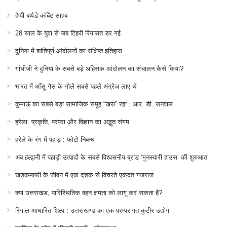
हैप्पी बर्थडे कॉर्बेट साहब
28 साल के युवा से जब टिहरी रियासत डर गई
दुनिया में शांतिपूर्ण आंदोलनों का संक्षिप्त इतिहास
गांधीजी ने दुनिया के सबसे बड़े अहिंसक आंदोलन का संचालन कैसे किया?
भारत में आँसू गैस के गोले सबसे पहले अंग्रेज़ लाए थे
कुमाऊं का सबसे बड़ा सामाजिक समूह “खस” रहा : आर. डी. सनवाल
हरेला: प्रकृति, परंपरा और विज्ञान का अद्भुत संगम
हरेले के रंग में पहाड़ : फोटो निबन्ध
अब हल्द्वानी में पहाड़ी उत्पादों के सबसे विश्वसनीय ब्रांड ‘मुनस्यारी हाउस’ की शुरुआत
खड़कमाफी के जीवन में एक दशक से विचरते एकदंत गजराज
क्या उत्तराखंड, पारिस्थितिक वहन क्षमता को लागू कर सकता है?
रिंगाल आधारित शिल्प : उत्तराखण्ड का एक परम्परागत कुटीर उद्योग