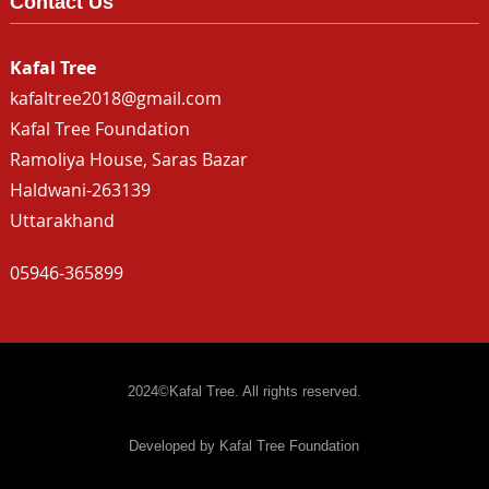
Contact Us
Kafal Tree
kafaltree2018@gmail.com
Kafal Tree Foundation
Ramoliya House, Saras Bazar
Haldwani-263139
Uttarakhand
05946-365899
2024©Kafal Tree. All rights reserved.
Developed by Kafal Tree Foundation