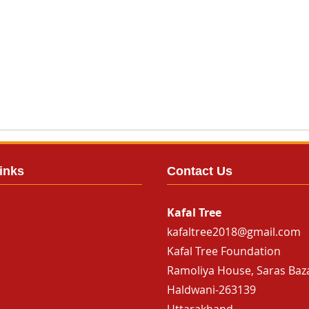
inks
Contact Us
Kafal Tree
kafaltree2018@gmail.com
Kafal Tree Foundation
Ramoliya House, Saras Baz
Haldwani-263139