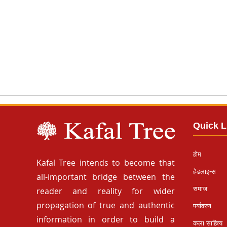
Quick L
होम
Kafal Tree intends to become that
हैडलाइन्स
all-important bridge between the
समाज
reader and reality for wider
propagation of true and authentic
पर्यावरण
information in order to build a
कला साहित्य