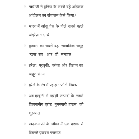
गांधीजी ने दुनिया के सबसे बड़े अहिंसक
आंदोलन का संचालन कैसे किया?
भारत में आँसू गैस के गोले सबसे पहले
अंग्रेज़ लाए थे
कुमाऊं का सबसे बड़ा सामाजिक समूह
“खस” रहा : आर. डी. सनवाल
हरेला: प्रकृति, परंपरा और विज्ञान का
अद्भुत संगम
हरेले के रंग में पहाड़ : फोटो निबन्ध
अब हल्द्वानी में पहाड़ी उत्पादों के सबसे
विश्वसनीय ब्रांड ‘मुनस्यारी हाउस’ की
शुरुआत
खड़कमाफी के जीवन में एक दशक से
विचरते एकदंत गजराज