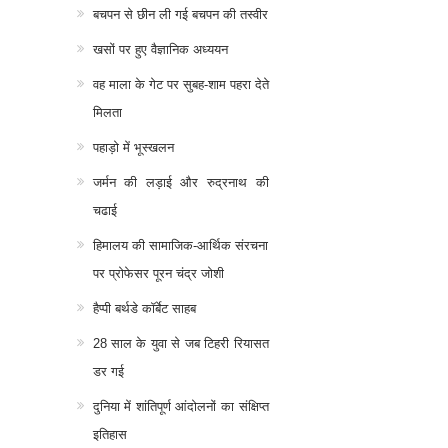
बचपन से छीन ली गई बचपन की तस्वीर
खसों पर हुए वैज्ञानिक अध्ययन
वह माला के गेट पर सुबह-शाम पहरा देते
मिलता
पहाड़ो में भूस्खलन
जर्मन की लड़ाई और रुद्रनाथ की
चढाई
हिमालय की सामाजिक-आर्थिक संरचना
पर प्रोफेसर पूरन चंद्र जोशी
हैप्पी बर्थडे कॉर्बेट साहब
28 साल के युवा से जब टिहरी रियासत
डर गई
दुनिया में शांतिपूर्ण आंदोलनों का संक्षिप्त
इतिहास