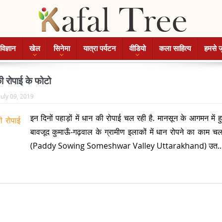
विज्ञान
खेल
सिनेमा
यात्रा पर्यटन
वीडियो
कला साहित्य
हमसे ज
की रोपाई के फोटो
July 09, 2019
इन दिनों पहाड़ों में धान की रोपाई चल रही है. मानसून के आगमन में हु
बावजूद कुमाऊँ-गढ़वाल के ग्रामीण इलाकों में धान रोपने का काम चल
(Paddy Sowing Someshwar Valley Uttarakhand) उत..