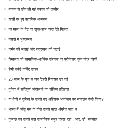
बचपन से छीन ली गई बचपन की तस्वीर
खसों पर हुए वैज्ञानिक अध्ययन
वह माला के गेट पर सुबह-शाम पहरा देते मिलता
पहाड़ो में भूस्खलन
जर्मन की लड़ाई और रुद्रनाथ की चढाई
हिमालय की सामाजिक-आर्थिक संरचना पर प्रोफेसर पूरन चंद्र जोशी
हैप्पी बर्थडे कॉर्बेट साहब
28 साल के युवा से जब टिहरी रियासत डर गई
दुनिया में शांतिपूर्ण आंदोलनों का संक्षिप्त इतिहास
गांधीजी ने दुनिया के सबसे बड़े अहिंसक आंदोलन का संचालन कैसे किया?
भारत में आँसू गैस के गोले सबसे पहले अंग्रेज़ लाए थे
कुमाऊं का सबसे बड़ा सामाजिक समूह “खस” रहा : आर. डी. सनवाल