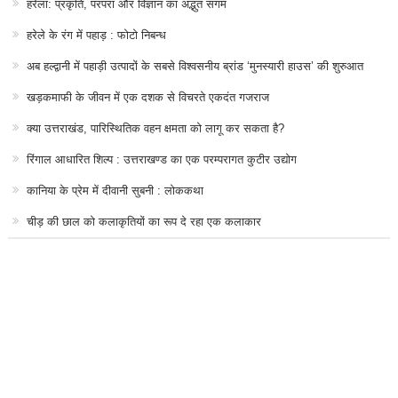
हरेला: प्रकृति, परंपरा और विज्ञान का अद्भुत संगम
हरेले के रंग में पहाड़ : फोटो निबन्ध
अब हल्द्वानी में पहाड़ी उत्पादों के सबसे विश्वसनीय ब्रांड ‘मुनस्यारी हाउस’ की शुरुआत
खड़कमाफी के जीवन में एक दशक से विचरते एकदंत गजराज
क्या उत्तराखंड, पारिस्थितिक वहन क्षमता को लागू कर सकता है?
रिंगाल आधारित शिल्प : उत्तराखण्ड का एक परम्परागत कुटीर उद्योग
कानिया के प्रेम में दीवानी सुबनी : लोककथा
चीड़ की छाल को कलाकृतियों का रूप दे रहा एक कलाकार