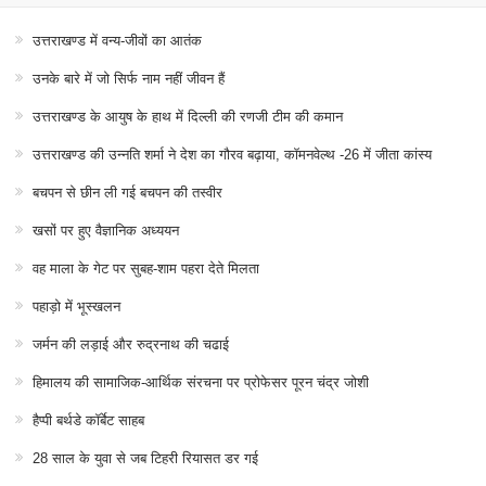
उत्तराखण्ड में वन्य-जीवों का आतंक
उनके बारे में जो सिर्फ नाम नहीं जीवन हैं
उत्तराखण्ड के आयुष के हाथ में दिल्ली की रणजी टीम की कमान
उत्तराखण्ड की उन्नति शर्मा ने देश का गौरव बढ़ाया, कॉमनवेल्थ -26 में जीता कांस्य
बचपन से छीन ली गई बचपन की तस्वीर
खसों पर हुए वैज्ञानिक अध्ययन
वह माला के गेट पर सुबह-शाम पहरा देते मिलता
पहाड़ो में भूस्खलन
जर्मन की लड़ाई और रुद्रनाथ की चढाई
हिमालय की सामाजिक-आर्थिक संरचना पर प्रोफेसर पूरन चंद्र जोशी
हैप्पी बर्थडे कॉर्बेट साहब
28 साल के युवा से जब टिहरी रियासत डर गई