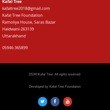
Kafal Tree
kafaltree2018@gmail.com
Kafal Tree Foundation
Ramoliya House, Saras Bazar
Haldwani-263139
Uttarakhand
05946-365899
2024©Kafal Tree. All rights reserved.
Developed by Kafal Tree Foundation