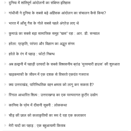
दुनिया में शांतिपूर्ण आंदोलनों का संक्षिप्त इतिहास
गांधीजी ने दुनिया के सबसे बड़े अहिंसक आंदोलन का संचालन कैसे किया?
भारत में आँसू गैस के गोले सबसे पहले अंग्रेज़ लाए थे
कुमाऊं का सबसे बड़ा सामाजिक समूह “खस” रहा : आर. डी. सनवाल
हरेला: प्रकृति, परंपरा और विज्ञान का अद्भुत संगम
हरेले के रंग में पहाड़ : फोटो निबन्ध
अब हल्द्वानी में पहाड़ी उत्पादों के सबसे विश्वसनीय ब्रांड ‘मुनस्यारी हाउस’ की शुरुआत
खड़कमाफी के जीवन में एक दशक से विचरते एकदंत गजराज
क्या उत्तराखंड, पारिस्थितिक वहन क्षमता को लागू कर सकता है?
रिंगाल आधारित शिल्प : उत्तराखण्ड का एक परम्परागत कुटीर उद्योग
कानिया के प्रेम में दीवानी सुबनी : लोककथा
चीड़ की छाल को कलाकृतियों का रूप दे रहा एक कलाकार
मेरी यादों का पहाड़ : एक बहुआयामी किताब