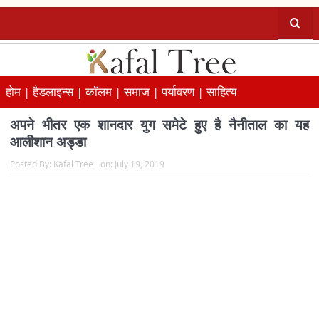
होम |
हैडलाइन्स |
कॉलम |
समाज |
पर्यावरण |
साहित्य
अपने भीतर एक शानदार युग समेटे हुए है नैनीताल का यह
आलीशान अड्डा
Posted By:
Kafal Tree
on:
July 19, 2019