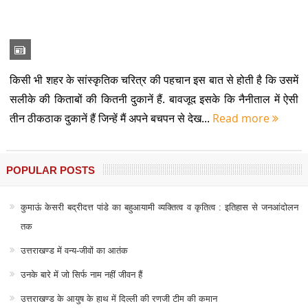
किसी भी शहर के सांस्कृतिक चरित्र की पहचान इस बात से होती है कि उसमें
सलीके की किताबों की कितनी दुकानें हैं. बावजूद इसके कि नैनीताल में ऐसी
तीन ठीकठाक दुकानें हैं जिन्हें मैं अपने बचपन से देख...
Read more
POPULAR POSTS
कुमाऊं केसरी बद्रीदत्त पांडे का बहुआयामी व्यक्तित्व व कृतित्व : इतिहास से जनआंदोलन
तक
उत्तराखण्ड में वन्य-जीवों का आतंक
उनके बारे में जो सिर्फ नाम नहीं जीवन हैं
उत्तराखण्ड के आयुष के हाथ में दिल्ली की रणजी टीम की कमान