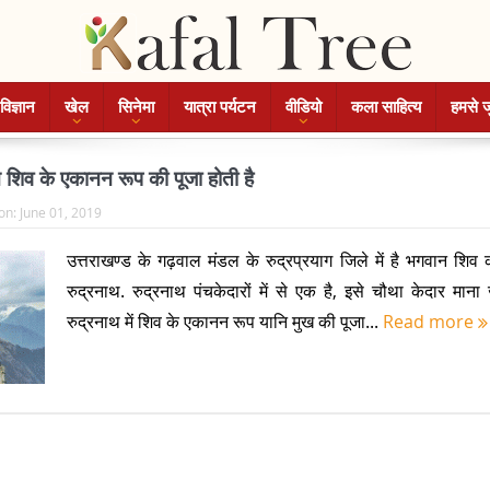
विज्ञान
खेल
सिनेमा
यात्रा पर्यटन
वीडियो
कला साहित्य
हमसे ज
 शिव के एकानन रूप की पूजा होती है
on:
June 01, 2019
उत्तराखण्ड के गढ़वाल मंडल के रुद्रप्रयाग जिले में है भगवान शिव 
रुद्रनाथ. रुद्रनाथ पंचकेदारों में से एक है, इसे चौथा केदार माना 
रुद्रनाथ में शिव के एकानन रूप यानि मुख की पूजा...
Read more