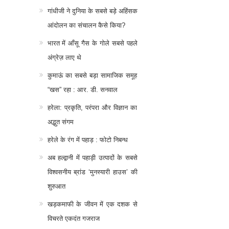
गांधीजी ने दुनिया के सबसे बड़े अहिंसक
आंदोलन का संचालन कैसे किया?
भारत में आँसू गैस के गोले सबसे पहले
अंग्रेज़ लाए थे
कुमाऊं का सबसे बड़ा सामाजिक समूह
“खस” रहा : आर. डी. सनवाल
हरेला: प्रकृति, परंपरा और विज्ञान का
अद्भुत संगम
हरेले के रंग में पहाड़ : फोटो निबन्ध
अब हल्द्वानी में पहाड़ी उत्पादों के सबसे
विश्वसनीय ब्रांड ‘मुनस्यारी हाउस’ की
शुरुआत
खड़कमाफी के जीवन में एक दशक से
विचरते एकदंत गजराज