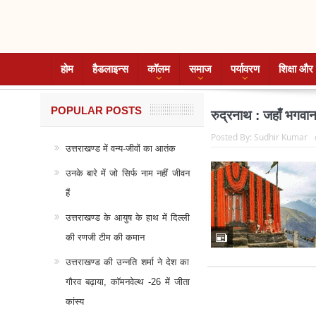
होम
हैडलाइन्स
कॉलम
समाज
पर्यावरण
शिक्षा और 
POPULAR POSTS
रुद्रनाथ : जहाँ भगवान
Posted By:
Sudhir Kumar
उत्तराखण्ड में वन्य-जीवों का आतंक
उनके बारे में जो सिर्फ नाम नहीं जीवन
हैं
उत्तराखण्ड के आयुष के हाथ में दिल्ली
की रणजी टीम की कमान
उत्तराखण्ड की उन्नति शर्मा ने देश का
गौरव बढ़ाया, कॉमनवेल्थ -26 में जीता
कांस्य