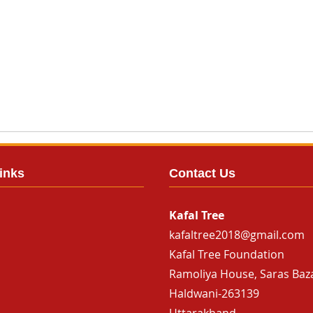
inks
Contact Us
Kafal Tree
kafaltree2018@gmail.com
Kafal Tree Foundation
Ramoliya House, Saras Baz
Haldwani-263139