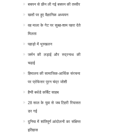
बचपन से छीन ली गई बचपन की तस्वीर
खसों पर हुए वैज्ञानिक अध्ययन
वह माला के गेट पर सुबह-शाम पहरा देते
मिलता
पहाड़ो में भूस्खलन
जर्मन की लड़ाई और रुद्रनाथ की
चढाई
हिमालय की सामाजिक-आर्थिक संरचना
पर प्रोफेसर पूरन चंद्र जोशी
हैप्पी बर्थडे कॉर्बेट साहब
28 साल के युवा से जब टिहरी रियासत
डर गई
दुनिया में शांतिपूर्ण आंदोलनों का संक्षिप्त
इतिहास