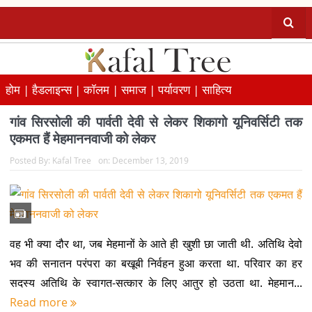
होम |
हैडलाइन्स |
कॉलम |
समाज |
पर्यावरण |
साहित्य
गांव सिरसोली की पार्वती देवी से लेकर शिकागो यूनिवर्सिटी तक
एकमत हैं मेहमाननवाजी को लेकर
Posted By:
Kafal Tree
on:
December 13, 2019
वह भी क्या दौर था, जब मेहमानों के आते ही खुशी छा जाती थी. अतिथि देवो
भव की सनातन परंपरा का बखूबी निर्वहन हुआ करता था. परिवार का हर
सदस्य अतिथि के स्वागत-सत्कार के लिए आतुर हो उठता था. मेहमान...
Read more