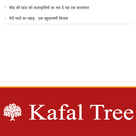
चीड़ की छाल को कलाकृतियों का रूप दे रहा एक कलाकार
मेरी यादों का पहाड़ : एक बहुआयामी किताब