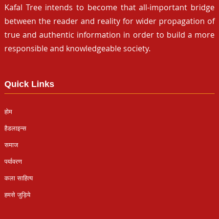
Kafal Tree intends to become that all-important bridge
between the reader and reality for wider propagation of
true and authentic information in order to build a more
responsible and knowledgeable society.
Quick Links
होम
हैडलाइन्स
समाज
पर्यावरण
कला साहित्य
हमसे जुड़िये