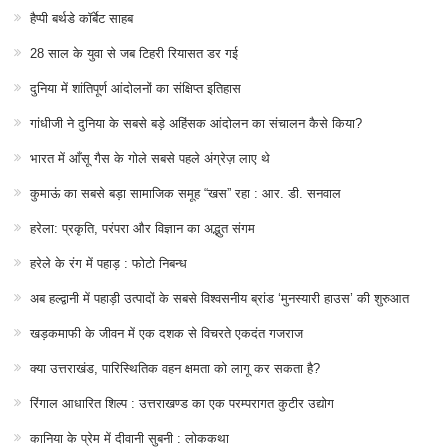
हैप्पी बर्थडे कॉर्बेट साहब
28 साल के युवा से जब टिहरी रियासत डर गई
दुनिया में शांतिपूर्ण आंदोलनों का संक्षिप्त इतिहास
गांधीजी ने दुनिया के सबसे बड़े अहिंसक आंदोलन का संचालन कैसे किया?
भारत में आँसू गैस के गोले सबसे पहले अंग्रेज़ लाए थे
कुमाऊं का सबसे बड़ा सामाजिक समूह “खस” रहा : आर. डी. सनवाल
हरेला: प्रकृति, परंपरा और विज्ञान का अद्भुत संगम
हरेले के रंग में पहाड़ : फोटो निबन्ध
अब हल्द्वानी में पहाड़ी उत्पादों के सबसे विश्वसनीय ब्रांड ‘मुनस्यारी हाउस’ की शुरुआत
खड़कमाफी के जीवन में एक दशक से विचरते एकदंत गजराज
क्या उत्तराखंड, पारिस्थितिक वहन क्षमता को लागू कर सकता है?
रिंगाल आधारित शिल्प : उत्तराखण्ड का एक परम्परागत कुटीर उद्योग
कानिया के प्रेम में दीवानी सुबनी : लोककथा