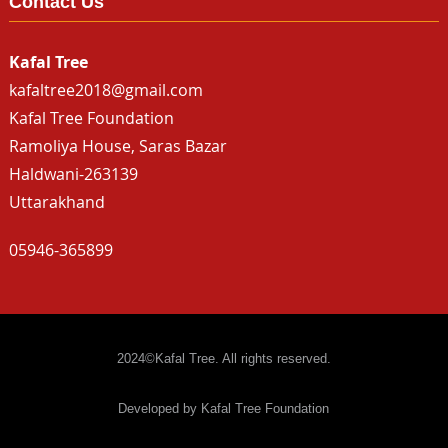
Contact Us
Kafal Tree
kafaltree2018@gmail.com
Kafal Tree Foundation
Ramoliya House, Saras Bazar
Haldwani-263139
Uttarakhand
05946-365899
2024©Kafal Tree. All rights reserved.
Developed by Kafal Tree Foundation