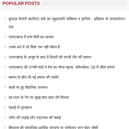
POPULAR POSTS
कुमाऊं केसरी बद्रीदत्त पांडे का बहुआयामी व्यक्तित्व व कृतित्व : इतिहास से जनआंदोलन
तक
उत्तराखण्ड में वन्य-जीवों का आतंक
उनके बारे में जो सिर्फ नाम नहीं जीवन हैं
उत्तराखण्ड के आयुष के हाथ में दिल्ली की रणजी टीम की कमान
उत्तराखण्ड की उन्नति शर्मा ने देश का गौरव बढ़ाया, कॉमनवेल्थ -26 में जीता कांस्य
बचपन से छीन ली गई बचपन की तस्वीर
खसों पर हुए वैज्ञानिक अध्ययन
वह माला के गेट पर सुबह-शाम पहरा देते मिलता
पहाड़ो में भूस्खलन
जर्मन की लड़ाई और रुद्रनाथ की चढाई
हिमालय की सामाजिक-आर्थिक संरचना पर प्रोफेसर पूरन चंद्र जोशी