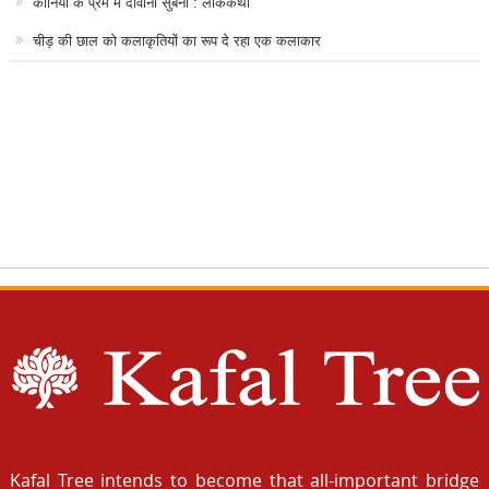
कानिया के प्रेम में दीवानी सुबनी : लोककथा
चीड़ की छाल को कलाकृतियों का रूप दे रहा एक कलाकार
Kafal Tree intends to become that all-important bridge