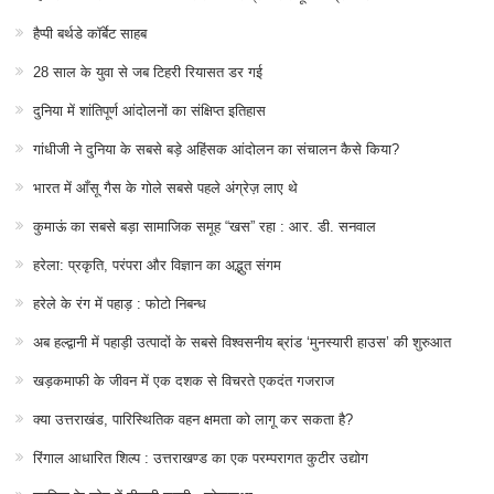
हैप्पी बर्थडे कॉर्बेट साहब
28 साल के युवा से जब टिहरी रियासत डर गई
दुनिया में शांतिपूर्ण आंदोलनों का संक्षिप्त इतिहास
गांधीजी ने दुनिया के सबसे बड़े अहिंसक आंदोलन का संचालन कैसे किया?
भारत में आँसू गैस के गोले सबसे पहले अंग्रेज़ लाए थे
कुमाऊं का सबसे बड़ा सामाजिक समूह “खस” रहा : आर. डी. सनवाल
हरेला: प्रकृति, परंपरा और विज्ञान का अद्भुत संगम
हरेले के रंग में पहाड़ : फोटो निबन्ध
अब हल्द्वानी में पहाड़ी उत्पादों के सबसे विश्वसनीय ब्रांड ‘मुनस्यारी हाउस’ की शुरुआत
खड़कमाफी के जीवन में एक दशक से विचरते एकदंत गजराज
क्या उत्तराखंड, पारिस्थितिक वहन क्षमता को लागू कर सकता है?
रिंगाल आधारित शिल्प : उत्तराखण्ड का एक परम्परागत कुटीर उद्योग