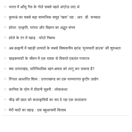
भारत में आँसू गैस के गोले सबसे पहले अंग्रेज़ लाए थे
कुमाऊं का सबसे बड़ा सामाजिक समूह “खस” रहा : आर. डी. सनवाल
हरेला: प्रकृति, परंपरा और विज्ञान का अद्भुत संगम
हरेले के रंग में पहाड़ : फोटो निबन्ध
अब हल्द्वानी में पहाड़ी उत्पादों के सबसे विश्वसनीय ब्रांड ‘मुनस्यारी हाउस’ की शुरुआत
खड़कमाफी के जीवन में एक दशक से विचरते एकदंत गजराज
क्या उत्तराखंड, पारिस्थितिक वहन क्षमता को लागू कर सकता है?
रिंगाल आधारित शिल्प : उत्तराखण्ड का एक परम्परागत कुटीर उद्योग
कानिया के प्रेम में दीवानी सुबनी : लोककथा
चीड़ की छाल को कलाकृतियों का रूप दे रहा एक कलाकार
मेरी यादों का पहाड़ : एक बहुआयामी किताब