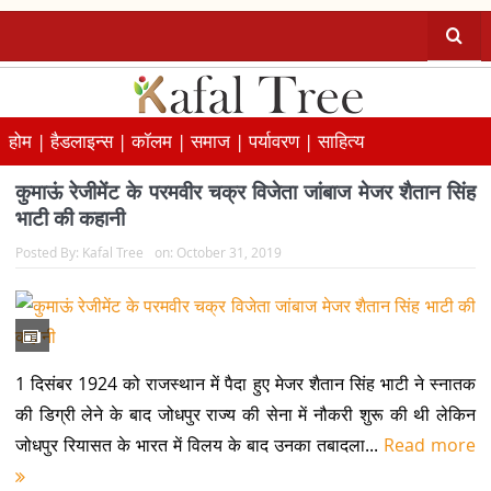
होम |
हैडलाइन्स |
कॉलम |
समाज |
पर्यावरण |
साहित्य
कुमाऊं रेजीमेंट के परमवीर चक्र विजेता जांबाज मेजर शैतान सिंह
भाटी की कहानी
Posted By:
Kafal Tree
on:
October 31, 2019
1 दिसंबर 1924 को राजस्थान में पैदा हुए मेजर शैतान सिंह भाटी ने स्नातक
की डिग्री लेने के बाद जोधपुर राज्य की सेना में नौकरी शुरू की थी लेकिन
जोधपुर रियासत के भारत में विलय के बाद उनका तबादला...
Read more