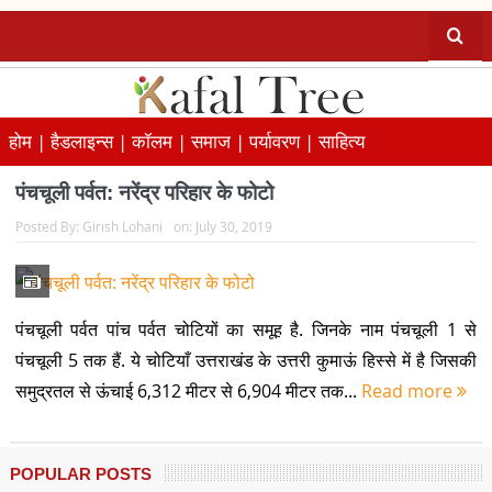
होम |
हैडलाइन्स |
कॉलम |
समाज |
पर्यावरण |
साहित्य
पंचचूली पर्वत: नरेंद्र परिहार के फोटो
Posted By:
Girish Lohani
on:
July 30, 2019
पंचचूली पर्वत पांच पर्वत चोटियों का समूह है. जिनके नाम पंचचूली 1 से
पंचचूली 5 तक हैं. ये चोटियाँ उत्तराखंड के उत्तरी कुमाऊं हिस्से में है जिसकी
समुद्रतल से ऊंचाई 6,312 मीटर से 6,904 मीटर तक...
Read more
POPULAR POSTS