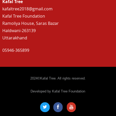
Kafal Tree
kafaltree2018@gmail.com
Kafal Tree Foundation
Ramoliya House, Saras Bazar
Haldwani-263139
Uttarakhand
05946-365899
2024©Kafal Tree. All rights reserved.
Developed by Kafal Tree Foundation