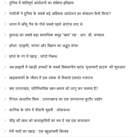
दुनिया में शांतिपूर्ण आंदोलनों का संक्षिप्त इतिहास
गांधीजी ने दुनिया के सबसे बड़े अहिंसक आंदोलन का संचालन कैसे किया?
भारत में आँसू गैस के गोले सबसे पहले अंग्रेज़ लाए थे
कुमाऊं का सबसे बड़ा सामाजिक समूह “खस” रहा : आर. डी. सनवाल
हरेला: प्रकृति, परंपरा और विज्ञान का अद्भुत संगम
हरेले के रंग में पहाड़ : फोटो निबन्ध
अब हल्द्वानी में पहाड़ी उत्पादों के सबसे विश्वसनीय ब्रांड ‘मुनस्यारी हाउस’ की शुरुआत
खड़कमाफी के जीवन में एक दशक से विचरते एकदंत गजराज
क्या उत्तराखंड, पारिस्थितिक वहन क्षमता को लागू कर सकता है?
रिंगाल आधारित शिल्प : उत्तराखण्ड का एक परम्परागत कुटीर उद्योग
कानिया के प्रेम में दीवानी सुबनी : लोककथा
चीड़ की छाल को कलाकृतियों का रूप दे रहा एक कलाकार
मेरी यादों का पहाड़ : एक बहुआयामी किताब