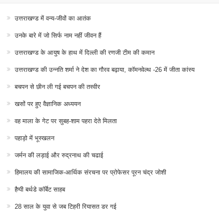
उत्तराखण्ड में वन्य-जीवों का आतंक
उनके बारे में जो सिर्फ नाम नहीं जीवन हैं
उत्तराखण्ड के आयुष के हाथ में दिल्ली की रणजी टीम की कमान
उत्तराखण्ड की उन्नति शर्मा ने देश का गौरव बढ़ाया, कॉमनवेल्थ -26 में जीता कांस्य
बचपन से छीन ली गई बचपन की तस्वीर
खसों पर हुए वैज्ञानिक अध्ययन
वह माला के गेट पर सुबह-शाम पहरा देते मिलता
पहाड़ो में भूस्खलन
जर्मन की लड़ाई और रुद्रनाथ की चढाई
हिमालय की सामाजिक-आर्थिक संरचना पर प्रोफेसर पूरन चंद्र जोशी
हैप्पी बर्थडे कॉर्बेट साहब
28 साल के युवा से जब टिहरी रियासत डर गई