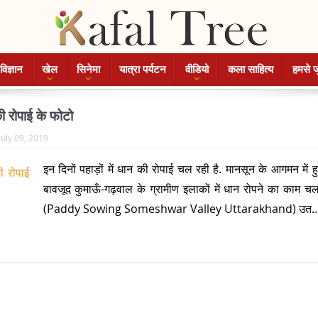
विज्ञान
खेल
सिनेमा
यात्रा पर्यटन
वीडियो
कला साहित्य
हमसे ज
की रोपाई के फोटो
July 09, 2019
इन दिनों पहाड़ों में धान की रोपाई चल रही है. मानसून के आगमन में हु
बावजूद कुमाऊँ-गढ़वाल के ग्रामीण इलाकों में धान रोपने का काम चल
(Paddy Sowing Someshwar Valley Uttarakhand) उत..