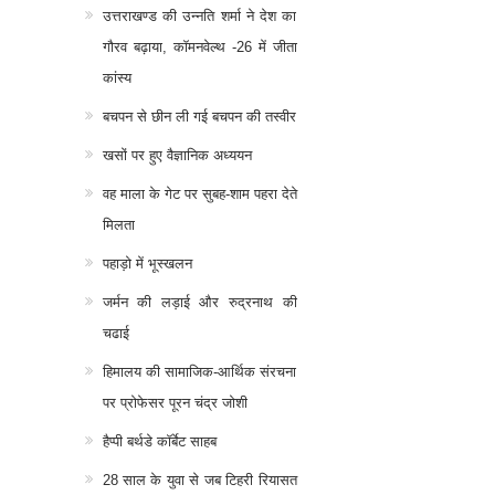
उत्तराखण्ड की उन्नति शर्मा ने देश का
गौरव बढ़ाया, कॉमनवेल्थ -26 में जीता
कांस्य
बचपन से छीन ली गई बचपन की तस्वीर
खसों पर हुए वैज्ञानिक अध्ययन
वह माला के गेट पर सुबह-शाम पहरा देते
मिलता
पहाड़ो में भूस्खलन
जर्मन की लड़ाई और रुद्रनाथ की
चढाई
हिमालय की सामाजिक-आर्थिक संरचना
पर प्रोफेसर पूरन चंद्र जोशी
हैप्पी बर्थडे कॉर्बेट साहब
28 साल के युवा से जब टिहरी रियासत