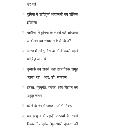
डर गई
दुनिया में शांतिपूर्ण आंदोलनों का संक्षिप्त
इतिहास
गांधीजी ने दुनिया के सबसे बड़े अहिंसक
आंदोलन का संचालन कैसे किया?
भारत में आँसू गैस के गोले सबसे पहले
अंग्रेज़ लाए थे
कुमाऊं का सबसे बड़ा सामाजिक समूह
“खस” रहा : आर. डी. सनवाल
हरेला: प्रकृति, परंपरा और विज्ञान का
अद्भुत संगम
हरेले के रंग में पहाड़ : फोटो निबन्ध
अब हल्द्वानी में पहाड़ी उत्पादों के सबसे
विश्वसनीय ब्रांड ‘मुनस्यारी हाउस’ की