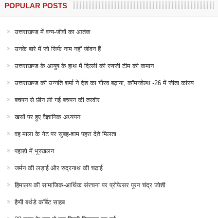
POPULAR POSTS
उत्तराखण्ड में वन्य-जीवों का आतंक
उनके बारे में जो सिर्फ नाम नहीं जीवन हैं
उत्तराखण्ड के आयुष के हाथ में दिल्ली की रणजी टीम की कमान
उत्तराखण्ड की उन्नति शर्मा ने देश का गौरव बढ़ाया, कॉमनवेल्थ -26 में जीता कांस्य
बचपन से छीन ली गई बचपन की तस्वीर
खसों पर हुए वैज्ञानिक अध्ययन
वह माला के गेट पर सुबह-शाम पहरा देते मिलता
पहाड़ो में भूस्खलन
जर्मन की लड़ाई और रुद्रनाथ की चढाई
हिमालय की सामाजिक-आर्थिक संरचना पर प्रोफेसर पूरन चंद्र जोशी
हैप्पी बर्थडे कॉर्बेट साहब