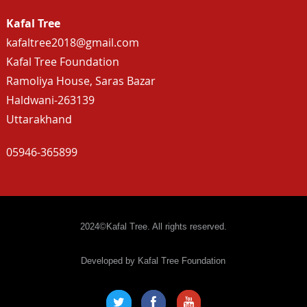
Kafal Tree
kafaltree2018@gmail.com
Kafal Tree Foundation
Ramoliya House, Saras Bazar
Haldwani-263139
Uttarakhand
05946-365899
2024©Kafal Tree. All rights reserved.
Developed by Kafal Tree Foundation