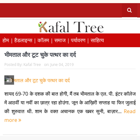
होम |
हैडलाइन्स |
कॉलम |
समाज |
पर्यावरण |
साहित्य
भीमताल और टूट चुके पत्थर का दर्द
Posted By:
Kafal Tree
on:
June 04, 2019
शायद 69-70 के दशक की बात होगी, मैं तब भीमताल के एल. पी. इंटर कॉलेज
में आठवीं या नवीं का छात्र रहा होउंगा. जून के आख़िरी सप्ताह या फिर जुलाई
की शुरुवात थी. शाम के वक्त अचानक एक खबर सुनी, बाज़ार...
Read
more