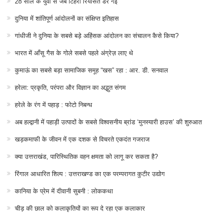
28 साल के युवा से जब टिहरी रियासत डर गई
दुनिया में शांतिपूर्ण आंदोलनों का संक्षिप्त इतिहास
गांधीजी ने दुनिया के सबसे बड़े अहिंसक आंदोलन का संचालन कैसे किया?
भारत में आँसू गैस के गोले सबसे पहले अंग्रेज़ लाए थे
कुमाऊं का सबसे बड़ा सामाजिक समूह “खस” रहा : आर. डी. सनवाल
हरेला: प्रकृति, परंपरा और विज्ञान का अद्भुत संगम
हरेले के रंग में पहाड़ : फोटो निबन्ध
अब हल्द्वानी में पहाड़ी उत्पादों के सबसे विश्वसनीय ब्रांड ‘मुनस्यारी हाउस’ की शुरुआत
खड़कमाफी के जीवन में एक दशक से विचरते एकदंत गजराज
क्या उत्तराखंड, पारिस्थितिक वहन क्षमता को लागू कर सकता है?
रिंगाल आधारित शिल्प : उत्तराखण्ड का एक परम्परागत कुटीर उद्योग
कानिया के प्रेम में दीवानी सुबनी : लोककथा
चीड़ की छाल को कलाकृतियों का रूप दे रहा एक कलाकार