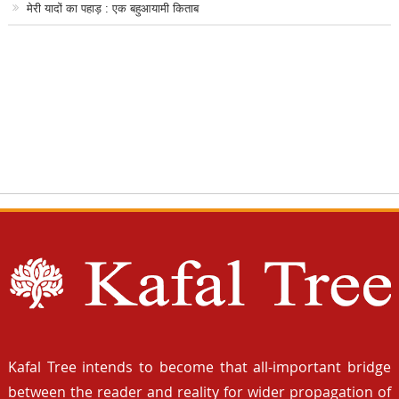
मेरी यादों का पहाड़ : एक बहुआयामी किताब
Kafal Tree intends to become that all-important bridge
between the reader and reality for wider propagation of