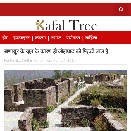
होम |
हैडलाइन्स |
कॉलम |
समाज |
पर्यावरण |
साहित्य
बाणासुर के खून के कारण ही लोहाघाट की मिट्टी लाल है
Posted By:
Sudhir Kumar
on:
April 24, 2019