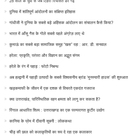
28 साल के युवा से जब टिहरी रियासत डर गई
दुनिया में शांतिपूर्ण आंदोलनों का संक्षिप्त इतिहास
गांधीजी ने दुनिया के सबसे बड़े अहिंसक आंदोलन का संचालन कैसे किया?
भारत में आँसू गैस के गोले सबसे पहले अंग्रेज़ लाए थे
कुमाऊं का सबसे बड़ा सामाजिक समूह “खस” रहा : आर. डी. सनवाल
हरेला: प्रकृति, परंपरा और विज्ञान का अद्भुत संगम
हरेले के रंग में पहाड़ : फोटो निबन्ध
अब हल्द्वानी में पहाड़ी उत्पादों के सबसे विश्वसनीय ब्रांड ‘मुनस्यारी हाउस’ की शुरुआत
खड़कमाफी के जीवन में एक दशक से विचरते एकदंत गजराज
क्या उत्तराखंड, पारिस्थितिक वहन क्षमता को लागू कर सकता है?
रिंगाल आधारित शिल्प : उत्तराखण्ड का एक परम्परागत कुटीर उद्योग
कानिया के प्रेम में दीवानी सुबनी : लोककथा
चीड़ की छाल को कलाकृतियों का रूप दे रहा एक कलाकार