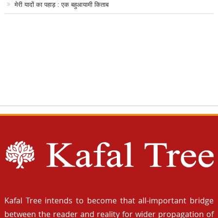
मेरी यादों का पहाड़ : एक बहुआयामी किताब
Kafal Tree intends to become that all-important bridge
between the reader and reality for wider propagation of