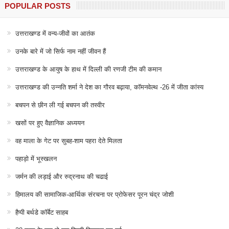
POPULAR POSTS
उत्तराखण्ड में वन्य-जीवों का आतंक
उनके बारे में जो सिर्फ नाम नहीं जीवन हैं
उत्तराखण्ड के आयुष के हाथ में दिल्ली की रणजी टीम की कमान
उत्तराखण्ड की उन्नति शर्मा ने देश का गौरव बढ़ाया, कॉमनवेल्थ -26 में जीता कांस्य
बचपन से छीन ली गई बचपन की तस्वीर
खसों पर हुए वैज्ञानिक अध्ययन
वह माला के गेट पर सुबह-शाम पहरा देते मिलता
पहाड़ो में भूस्खलन
जर्मन की लड़ाई और रुद्रनाथ की चढाई
हिमालय की सामाजिक-आर्थिक संरचना पर प्रोफेसर पूरन चंद्र जोशी
हैप्पी बर्थडे कॉर्बेट साहब