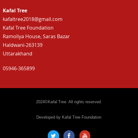
Kafal Tree
kafaltree2018@gmail.com
Kafal Tree Foundation
Ramoliya House, Saras Bazar
Haldwani-263139
Uttarakhand
05946-365899
2024©Kafal Tree. All rights reserved.
Developed by Kafal Tree Foundation