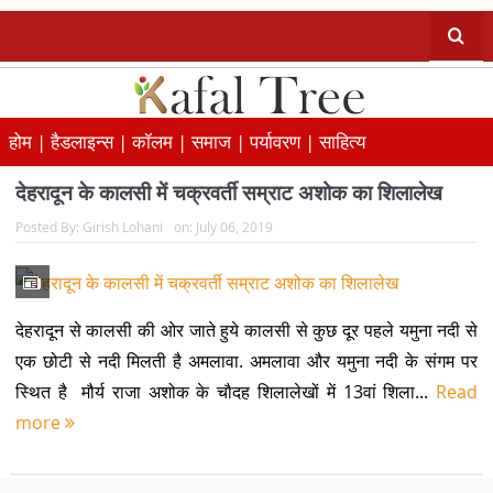
होम |
हैडलाइन्स |
कॉलम |
समाज |
पर्यावरण |
साहित्य
देहरादून के कालसी में चक्रवर्ती सम्राट अशोक का शिलालेख
Posted By:
Girish Lohani
on:
July 06, 2019
देहरादून से कालसी की ओर जाते हुये कालसी से कुछ दूर पहले यमुना नदी से
एक छोटी से नदी मिलती है अमलावा. अमलावा और यमुना नदी के संगम पर
स्थित है मौर्य राजा अशोक के चौदह शिलालेखों में 13वां शिला...
Read
more