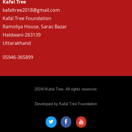
Kafal Tree
kafaltree2018@gmail.com
Kafal Tree Foundation
Ramoliya House, Saras Bazar
Haldwani-263139
Uttarakhand
05946-365899
2024©Kafal Tree. All rights reserved.
Developed by Kafal Tree Foundation