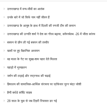
उत्तराखण्ड में वन्य-जीवों का आतंक
उनके बारे में जो सिर्फ नाम नहीं जीवन हैं
उत्तराखण्ड के आयुष के हाथ में दिल्ली की रणजी टीम की कमान
उत्तराखण्ड की उन्नति शर्मा ने देश का गौरव बढ़ाया, कॉमनवेल्थ -26 में जीता कांस्य
बचपन से छीन ली गई बचपन की तस्वीर
खसों पर हुए वैज्ञानिक अध्ययन
वह माला के गेट पर सुबह-शाम पहरा देते मिलता
पहाड़ो में भूस्खलन
जर्मन की लड़ाई और रुद्रनाथ की चढाई
हिमालय की सामाजिक-आर्थिक संरचना पर प्रोफेसर पूरन चंद्र जोशी
हैप्पी बर्थडे कॉर्बेट साहब
28 साल के युवा से जब टिहरी रियासत डर गई