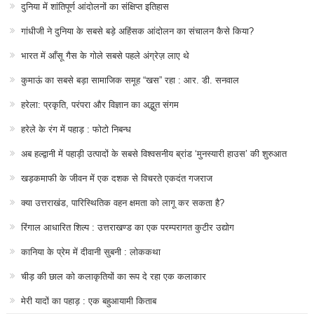
दुनिया में शांतिपूर्ण आंदोलनों का संक्षिप्त इतिहास
गांधीजी ने दुनिया के सबसे बड़े अहिंसक आंदोलन का संचालन कैसे किया?
भारत में आँसू गैस के गोले सबसे पहले अंग्रेज़ लाए थे
कुमाऊं का सबसे बड़ा सामाजिक समूह “खस” रहा : आर. डी. सनवाल
हरेला: प्रकृति, परंपरा और विज्ञान का अद्भुत संगम
हरेले के रंग में पहाड़ : फोटो निबन्ध
अब हल्द्वानी में पहाड़ी उत्पादों के सबसे विश्वसनीय ब्रांड ‘मुनस्यारी हाउस’ की शुरुआत
खड़कमाफी के जीवन में एक दशक से विचरते एकदंत गजराज
क्या उत्तराखंड, पारिस्थितिक वहन क्षमता को लागू कर सकता है?
रिंगाल आधारित शिल्प : उत्तराखण्ड का एक परम्परागत कुटीर उद्योग
कानिया के प्रेम में दीवानी सुबनी : लोककथा
चीड़ की छाल को कलाकृतियों का रूप दे रहा एक कलाकार
मेरी यादों का पहाड़ : एक बहुआयामी किताब