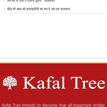
कानिया के प्रेम में दीवानी सुबनी : लोककथा
चीड़ की छाल को कलाकृतियों का रूप दे रहा एक कलाकार
Kafal Tree intends to become that all-important bridge