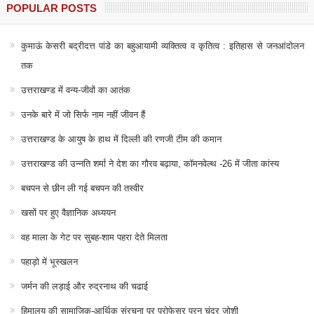
POPULAR POSTS
कुमाऊं केसरी बद्रीदत्त पांडे का बहुआयामी व्यक्तित्व व कृतित्व : इतिहास से जनआंदोलन
तक
उत्तराखण्ड में वन्य-जीवों का आतंक
उनके बारे में जो सिर्फ नाम नहीं जीवन हैं
उत्तराखण्ड के आयुष के हाथ में दिल्ली की रणजी टीम की कमान
उत्तराखण्ड की उन्नति शर्मा ने देश का गौरव बढ़ाया, कॉमनवेल्थ -26 में जीता कांस्य
बचपन से छीन ली गई बचपन की तस्वीर
खसों पर हुए वैज्ञानिक अध्ययन
वह माला के गेट पर सुबह-शाम पहरा देते मिलता
पहाड़ो में भूस्खलन
जर्मन की लड़ाई और रुद्रनाथ की चढाई
हिमालय की सामाजिक-आर्थिक संरचना पर प्रोफेसर पूरन चंद्र जोशी