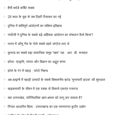
हैप्पी बर्थडे कॉर्बेट साहब
28 साल के युवा से जब टिहरी रियासत डर गई
दुनिया में शांतिपूर्ण आंदोलनों का संक्षिप्त इतिहास
गांधीजी ने दुनिया के सबसे बड़े अहिंसक आंदोलन का संचालन कैसे किया?
भारत में आँसू गैस के गोले सबसे पहले अंग्रेज़ लाए थे
कुमाऊं का सबसे बड़ा सामाजिक समूह “खस” रहा : आर. डी. सनवाल
हरेला: प्रकृति, परंपरा और विज्ञान का अद्भुत संगम
हरेले के रंग में पहाड़ : फोटो निबन्ध
अब हल्द्वानी में पहाड़ी उत्पादों के सबसे विश्वसनीय ब्रांड ‘मुनस्यारी हाउस’ की शुरुआत
खड़कमाफी के जीवन में एक दशक से विचरते एकदंत गजराज
क्या उत्तराखंड, पारिस्थितिक वहन क्षमता को लागू कर सकता है?
रिंगाल आधारित शिल्प : उत्तराखण्ड का एक परम्परागत कुटीर उद्योग