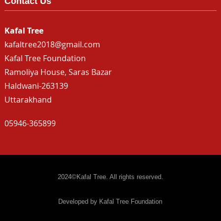
Contact Us
Kafal Tree
kafaltree2018@gmail.com
Kafal Tree Foundation
Ramoliya House, Saras Bazar
Haldwani-263139
Uttarakhand
05946-365899
2024©Kafal Tree. All rights reserved.
Developed by Kafal Tree Foundation