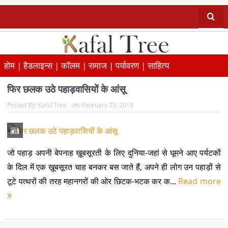
होम |
हैडलाइन्स |
कॉलम |
समाज |
पर्यावरण |
साहित्य
फिर छलक उठे पहाड़वासियों के आंसू
Posted By:
Kafal Tree
on:
February 23, 2019
जो पहाड़ अपनी बेपनाह ख़ूबसूरती के लिए दुनिया-जहां से घूमने आए पर्यटकों
के दिल में एक ख़ूबसूरत चाह बनकर बस जाते हैं, अपने ही लोग उन पहाड़ों से
टूटे पत्थरों की तरह महानगरों की ओर छिटक-भटक कर क...
Read more