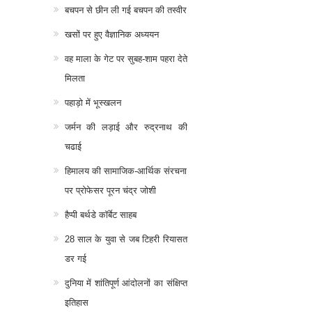
बचपन से छीन ली गई बचपन की तस्वीर
खसों पर हुए वैज्ञानिक अध्ययन
वह माला के गेट पर सुबह-शाम पहरा देते
मिलता
पहाड़ो में भूस्खलन
जर्मन की लड़ाई और रुद्रनाथ की
चढाई
हिमालय की सामाजिक-आर्थिक संरचना
पर प्रोफेसर पूरन चंद्र जोशी
हैप्पी बर्थडे कॉर्बेट साहब
28 साल के युवा से जब टिहरी रियासत
डर गई
दुनिया में शांतिपूर्ण आंदोलनों का संक्षिप्त
इतिहास