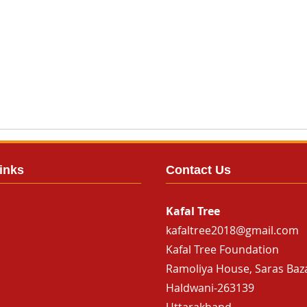
inks
Contact Us
Kafal Tree
kafaltree2018@gmail.com
Kafal Tree Foundation
Ramoliya House, Saras Baz
Haldwani-263139