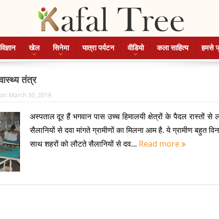
विज्ञान
खेल
सिनेमा
यात्रा पर्यटन
वीडियो
कला साहित्य
हमसे ज
ास्थ्य तंत्र
on:
March 30, 2019
अस्पताल दूर हैं भगवान पास उच्च हिमालयी क्षेत्रों के पैदल रास्तों से ल
सैलानियों से दवा मांगते ग्रामीणों का मिलना आम है. ये ग्रामीण बहुत विन
साथ शहरों को लौटते सैलानियों से दव...
Read more