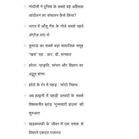
गांधीजी ने दुनिया के सबसे बड़े अहिंसक
आंदोलन का संचालन कैसे किया?
भारत में आँसू गैस के गोले सबसे पहले
अंग्रेज़ लाए थे
कुमाऊं का सबसे बड़ा सामाजिक समूह
“खस” रहा : आर. डी. सनवाल
हरेला: प्रकृति, परंपरा और विज्ञान का
अद्भुत संगम
हरेले के रंग में पहाड़ : फोटो निबन्ध
अब हल्द्वानी में पहाड़ी उत्पादों के सबसे
विश्वसनीय ब्रांड ‘मुनस्यारी हाउस’ की
शुरुआत
खड़कमाफी के जीवन में एक दशक से
विचरते एकदंत गजराज