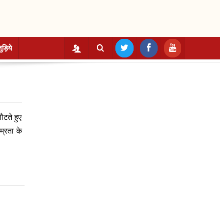
ुड़िये
ौटते हुए
म्रता के