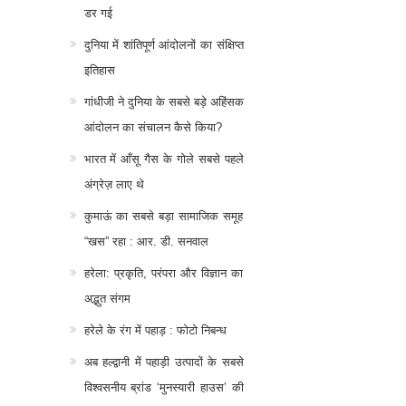
डर गई
दुनिया में शांतिपूर्ण आंदोलनों का संक्षिप्त
इतिहास
गांधीजी ने दुनिया के सबसे बड़े अहिंसक
आंदोलन का संचालन कैसे किया?
भारत में आँसू गैस के गोले सबसे पहले
अंग्रेज़ लाए थे
कुमाऊं का सबसे बड़ा सामाजिक समूह
“खस” रहा : आर. डी. सनवाल
हरेला: प्रकृति, परंपरा और विज्ञान का
अद्भुत संगम
हरेले के रंग में पहाड़ : फोटो निबन्ध
अब हल्द्वानी में पहाड़ी उत्पादों के सबसे
विश्वसनीय ब्रांड ‘मुनस्यारी हाउस’ की