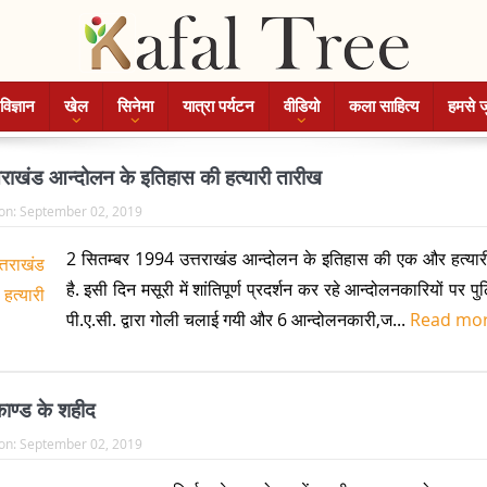
विज्ञान
खेल
सिनेमा
यात्रा पर्यटन
वीडियो
कला साहित्य
हमसे ज
राखंड आन्दोलन के इतिहास की हत्यारी तारीख
on:
September 02, 2019
2 सितम्बर 1994 उत्तराखंड आन्दोलन के इतिहास की एक और हत्यार
है. इसी दिन मसूरी में शांतिपूर्ण प्रदर्शन कर रहे आन्दोलनकारियों पर 
पी.ए.सी. द्वारा गोली चलाई गयी और 6 आन्दोलनकारी,ज...
Read mo
काण्ड के शहीद
on:
September 02, 2019