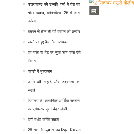
उत्तराखण्ड की उन्नति शर्मा ने देश का
गौरव बढ़ाया, कॉमनवेल्थ -26 में जीता
कांस्य
बचपन से छीन ली गई बचपन की तस्वीर
खसों पर हुए वैज्ञानिक अध्ययन
वह माला के गेट पर सुबह-शाम पहरा देते
मिलता
पहाड़ो में भूस्खलन
जर्मन की लड़ाई और रुद्रनाथ की
चढाई
हिमालय की सामाजिक-आर्थिक संरचना
पर प्रोफेसर पूरन चंद्र जोशी
हैप्पी बर्थडे कॉर्बेट साहब
28 साल के युवा से जब टिहरी रियासत