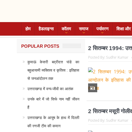
होम
हैडलाइन्स
कॉलम
समाज
पर्यावरण
शिक्षा और 
POPULAR POSTS
2 सितम्बर 1994: उत्त
Posted By:
Sudhir Kumar
कुमाऊं केसरी बद्रीदत्त पांडे का
बहुआयामी व्यक्तित्व व कृतित्व : इतिहास
से जनआंदोलन तक
उत्तराखण्ड में वन्य-जीवों का आतंक
उनके बारे में जो सिर्फ नाम नहीं जीवन
हैं
2 सितम्बर मसूरी गोली
उत्तराखण्ड के आयुष के हाथ में दिल्ली
Posted By:
Sudhir Kumar
की रणजी टीम की कमान