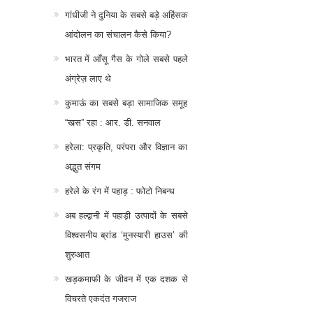
गांधीजी ने दुनिया के सबसे बड़े अहिंसक
आंदोलन का संचालन कैसे किया?
भारत में आँसू गैस के गोले सबसे पहले
अंग्रेज़ लाए थे
कुमाऊं का सबसे बड़ा सामाजिक समूह
“खस” रहा : आर. डी. सनवाल
हरेला: प्रकृति, परंपरा और विज्ञान का
अद्भुत संगम
हरेले के रंग में पहाड़ : फोटो निबन्ध
अब हल्द्वानी में पहाड़ी उत्पादों के सबसे
विश्वसनीय ब्रांड ‘मुनस्यारी हाउस’ की
शुरुआत
खड़कमाफी के जीवन में एक दशक से
विचरते एकदंत गजराज