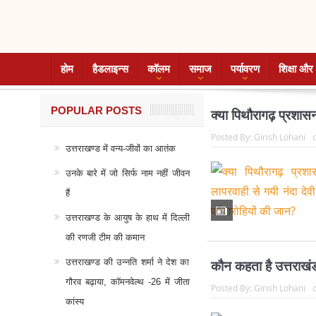
होम
हैडलाइन्स
कॉलम
समाज
पर्यावरण
शिक्षा और 
POPULAR POSTS
क्या पिथौरागढ़ प्रशासन
Posted By:
Girish Lohani
उत्तराखण्ड में वन्य-जीवों का आतंक
उनके बारे में जो सिर्फ नाम नहीं जीवन
हैं
उत्तराखण्ड के आयुष के हाथ में दिल्ली
की रणजी टीम की कमान
उत्तराखण्ड की उन्नति शर्मा ने देश का
कौन कहता है उत्तराखंड 
गौरव बढ़ाया, कॉमनवेल्थ -26 में जीता
Posted By:
Girish Lohani
कांस्य