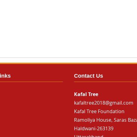
inks
Contact Us
Kafal Tree
kafaltree2018@gmail.com
Kafal Tree Foundation
Ramoliya House, Saras Baz
Haldwani-263139