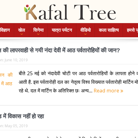
विज्ञान
खेल
सिनेमा
यात्रा पर्यटन
वीडियो
कला साहित्य
हमसे ज
 की लापरवाही से गयी नंदा देवी में आठ पर्वतारोहियों की जान?
on:
June 10, 2019
बीते 25 मई को नंदादेवी चोटी पर आठ पर्वतारोहियों के लापता होन
आती है. इस पर्वतारोही दल का नेतृत्व विश्व विख्यात पर्वतारोही मार्टिन 
रहे थे. दल में मार्टिन के अतिरिक्त छः अन्य...
Read more
में विकास नहीं हो रहा
on:
May 05, 2019