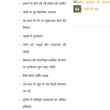
बचपन से छीन ली गई बचपन की तस्वीर
खसों पर हुए वैज्ञानिक अध्ययन
वह माला के गेट पर सुबह-शाम पहरा देते
मिलता
पहाड़ो में भूस्खलन
जर्मन की लड़ाई और रुद्रनाथ की
चढाई
हिमालय की सामाजिक-आर्थिक संरचना
पर प्रोफेसर पूरन चंद्र जोशी
हैप्पी बर्थडे कॉर्बेट साहब
28 साल के युवा से जब टिहरी रियासत
डर गई
दुनिया में शांतिपूर्ण आंदोलनों का संक्षिप्त
इतिहास