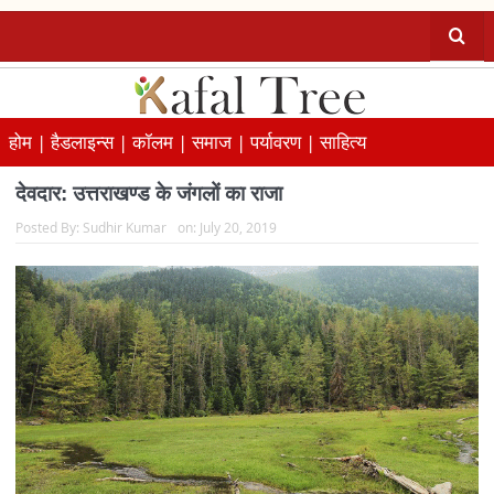
होम |
हैडलाइन्स |
कॉलम |
समाज |
पर्यावरण |
साहित्य
देवदार: उत्तराखण्ड के जंगलों का राजा
Posted By:
Sudhir Kumar
on:
July 20, 2019